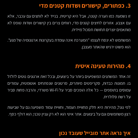
3. כפתורים, קישורים ושדות קטנים מדי
זו נשמעת כמו הערה קטנה, אבל היא קריטית. בנייד לא לוחצים עם עכבר, אלא
עם אצבע. אזורים לחיצים קטנים מדי, רווחים צרים בין קישורים ושדות טופס לא
מותאמים יוצרים תחושת תסכול מיידית.
המשתמש לא ינסח לעצמו "המערכת אינה עומדת בעקרונות ארגונומיה של מגע".
הוא פשוט ירגיש שהאתר מעצבן.
4. מהירות טעינה איטית
זה אחד המשתנים המשפיעים ביותר על ביצועים, ובכל זאת ארגונים נוטים לזלזל
בו. תמונות כבדות, סקריפטים מיותרים, סרטונים שנפתחים אוטומטית, עמודים
עמוסים בתוספים — כל אלה הופכים סביר על Wi-Fi משרדי, והרבה פחות סביר
על רשת סלולרית.
לפי גוגל, מהירות היא חלק מחוויית העמוד, וחוויית עמוד משפיעה גם על שביעות
רצון משתמשים וגם על ביצועים. אתר איטי הוא לא רק עניין טכני; הוא דולף כסף.
איך נראה אתר מובייל שעובד נכון