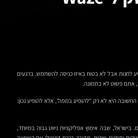
יע לחנות אבל לא בטוח באיזו כניסה להשתמש. ברגעים
, אתם פשוט לא בתמונה.
. הנקודה החשובה היא לא רק “להופיע במפה”, אלא להופיע נכון:
שתמשים מדי חודש בעולם. בישראל, שבה אימוץ אפליקציות ניווט גבוה במיוחד,
, קליניקות ותחנות שירות, מדובר בנכס דיגיטלי עם השפעה