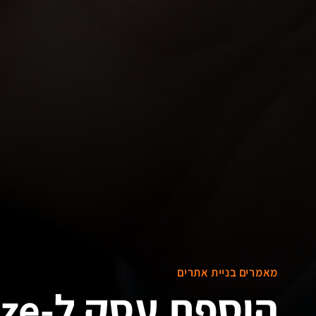
מאמרים בניית אתרים
הוספת עסק ל-Waze איך מוסיפים עסק ל-Waze