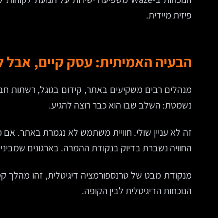
פיזית מיידית.
הבעיה האמיתית: עסק קיים, אבל לא
נשמטת: השלב שבו הוא כבר רוצה להגיע.
החוויה נשברת בדיוק בנקודת ההמרה. בארגונים שמבינים מסע לקוח מקצה לקצה, Waze
מנקודת מבט של טרנספורמציה דיגיטלית, זהו מהלך קטן 
הנוכחות הדיגיטלית לבין הקופה.