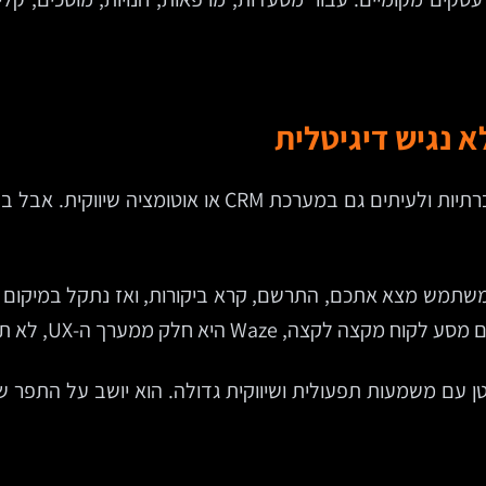
 נגיש דיגיטלית
מנהלים רבים משקיעים באתר, קידום בגוגל, רשתות חברתיו
 היא חלק ממערך ה-UX, לא תוספת צדדית.
עם משמעות תפעולית ושיווקית גדולה. הוא יושב על התפר שבין 