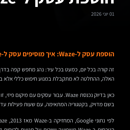
01 יוני 2026
הוספת עסק ל-Waze: איך מוסיפים עסק ל-Waze ולמה זה מהלך דיגיטלי שחבל לדחות
זה קורה בכל יום, כמעט בכל עיר: נהג מחפש קפה בדרך
האלה, ההחלטה לא מתקבלת במנוע חיפוש כללי אלא בתו
כאן בדיוק נכנסת Waze. עבור עסקים ע
בשם מדויק, בקטגוריה המתאימה, עם שעות פעילות עדכני
הנוכחות ב-Waze משפיעה ישירות על תנוע