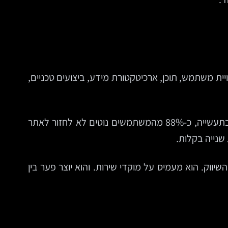
ת משתמש, תוכן, ארכיטקטורת מידע, ביצועים טכניים,
מחקרים ממשיכים להצביע על הקשר הישיר בין חוויית משתמש לביצועים עסקיים. לפי נתונים שצוטטו לאורך השנים בתעשייה, כ-88% מהמשתמשים נוטים לא לחזור לאתר
שנייה בקלות.
ווק. הוא מעמיס על מוקדי שירות. והוא יוצר פער בין