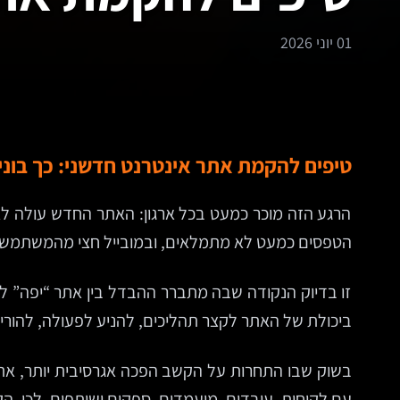
01 יוני 2026
טיפים להקמת אתר אינטרנט חדשני: כך בוני
הרגע הזה מוכר כמעט בכל ארגון: האתר החדש עולה לאוו
הטפסים כמעט לא מתמלאים, ובמובייל חצי מהמשתמשים
זו בדיוק הנקודה שבה מתברר ההבדל בין אתר “יפה” 
ביכולת של האתר לקצר תהליכים, להניע לפעולה, להוריד
בשוק שבו התחרות על הקשב הפכה אגרסיבית יותר, אתר א
עם לקוחות, עובדים, מועמדים, ספקים ושותפים. לכן, ה