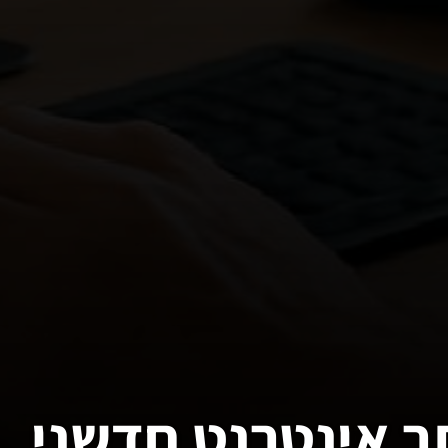
 אינטרנט חדשני