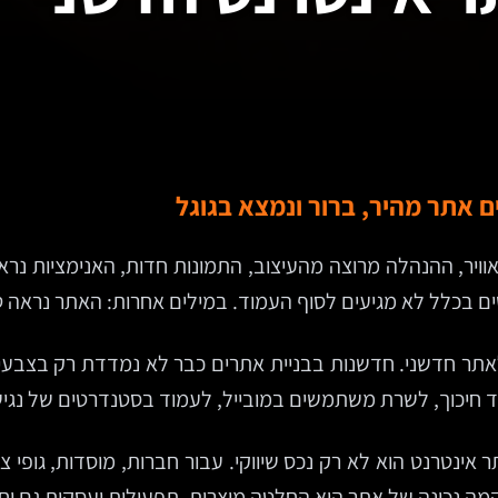
ם אתר מהיר, ברור ונמצא בגוגל
יר, ההנהלה מרוצה מהעיצוב, התמונות חדות, האנימציות נראו
 בכלל לא מגיעים לסוף העמוד. במילים אחרות: האתר נראה ט
לאתר חדשני. חדשנות בבניית אתרים כבר לא נמדדת רק בצבע
 חיכוך, לשרת משתמשים במובייל, לעמוד בסטנדרטים של נגישות
ינטרנט הוא לא רק נכס שיווקי. עבור חברות, מוסדות, גופי צי
קמה נכונה של אתר היא החלטה מוצרית, תפעולית ועסקית גם יח