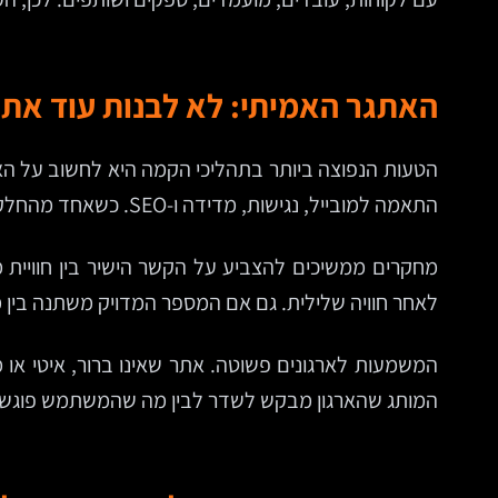
האתגר האמיתי: לא לבנות עוד את
הטעות הנפוצה ביותר בתהליכי הקמה היא לחשוב על האת
התאמה למובייל, נגישות, מדידה ו-SEO. כשאחד מהחלקים האלה מוזנח, כל המערכת נחלשת.
לאחר חוויה שלילית. גם אם המספר המדויק משתנה בין 
המשמעות לארגונים פשוטה. אתר שאינו ברור, איטי או מ
המותג שהארגון מבקש לשדר לבין מה שהמשתמש פוגש 