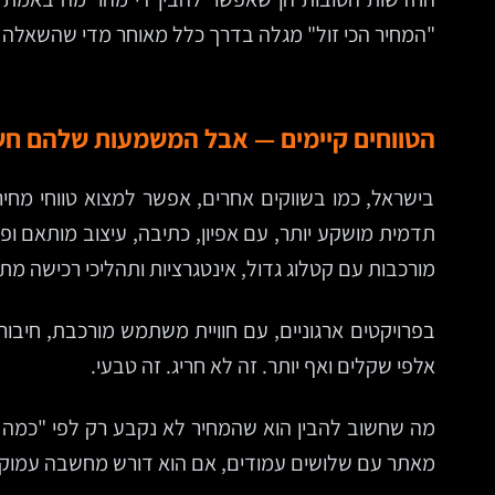
"המחיר הכי זול" מגלה בדרך כלל מאוחר מדי שהשאלה ה
הטווחים קיימים — אבל המשמעות שלהם חש
בישראל, כמו בשווקים אחרים, אפשר למצוא טווחי מחי
מורכבות עם קטלוג גדול, אינטגרציות ותהליכי רכישה מ
בפרויקטים ארגוניים, עם חוויית משתמש מורכבת, חיבור
אלפי שקלים ואף יותר. זה לא חריג. זה טבעי.
מה שחשוב להבין הוא שהמחיר לא נקבע רק לפי "כמה עמ
מאתר עם שלושים עמודים, אם הוא דורש מחשבה עמוקה 