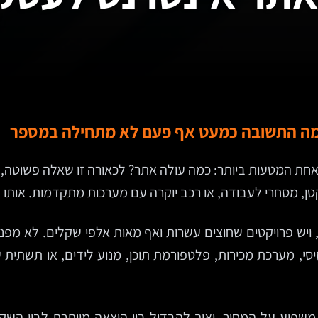
למה התשובה כמעט אף פעם לא מתחילה במספר
חת המטעות ביותר: כמה עולה אתר? לכאורה זו שאלה פשוטה, כ
קטן, מסחרי לעבודה, או רכב יוקרה עם מערכות מתקדמות. אותו
ויש פרויקטים שחוצים עשרות ואף מאות אלפי שקלים. לא מפנ
שפיע על המחיר, ואיך להבדיל בין הוצאה מיותרת לבין הש