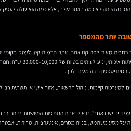
נכונה הייתה לא כמה האתר עולה, אלא כמה הוא עולה לעסק לא
ובה יותר מהמספר
ר רחבים מאוד לפרויקט אתר. אתר תדמית קטן לעסק מקומי י
תדמית מושקע יותר, עם אפיון
תקדמים יטפסו הרבה מעבר לכך.
ים למערכות קיימות, ניהול הרשאות, אזור אישי או תשתית רב-ל
ודים יש באתר". זו אולי אחת התפיסות המיושנות ביותר בתחו
על מסע משתמש, בניית מסרים, אינטגרציות, מהירות, אבטחה ו