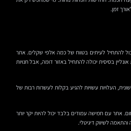
ורך זמן.
כול להתחיל לעיתים בטווח של כמה אלפי שקלים. אתר
, כתיבה, עיצוב מותאם ופיתוח איכותי, ינוע לעיתים בטווח של 10,000–30,000 ש"ח. חנות אונליין בסיסית יכולה להתחיל באזור דומה, אבל חנויות
שונית, העלויות עשויות להגיע בקלות לעשרות רבות של
ם. אתר עם חמישה עמודים בלבד יכול להיות יקר יותר
התאמה לשיווק דיגיטלי.