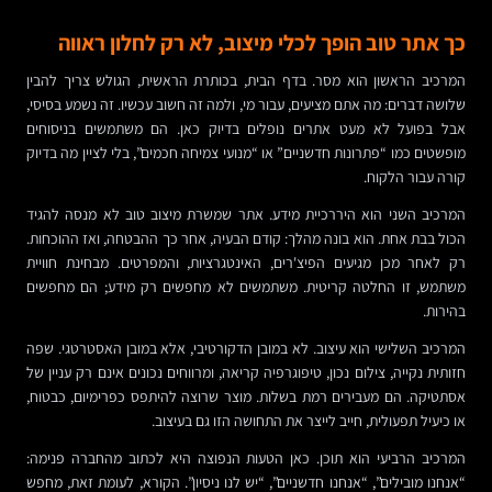
כך אתר טוב הופך לכלי מיצוב, לא רק לחלון ראווה
המרכיב הראשון הוא מסר. בדף הבית, בכותרת הראשית, הגולש צריך להבין
שלושה דברים: מה אתם מציעים, עבור מי, ולמה זה חשוב עכשיו. זה נשמע בסיסי,
אבל בפועל לא מעט אתרים נופלים בדיוק כאן. הם משתמשים בניסוחים
מופשטים כמו “פתרונות חדשניים” או “מנועי צמיחה חכמים”, בלי לציין מה בדיוק
קורה עבור הלקוח.
המרכיב השני הוא היררכיית מידע. אתר שמשרת מיצוב טוב לא מנסה להגיד
הכול בבת אחת. הוא בונה מהלך: קודם הבעיה, אחר כך ההבטחה, ואז ההוכחות.
רק לאחר מכן מגיעים הפיצ'רים, האינטגרציות, והמפרטים. מבחינת חוויית
משתמש, זו החלטה קריטית. משתמשים לא מחפשים רק מידע; הם מחפשים
בהירות.
המרכיב השלישי הוא עיצוב. לא במובן הדקורטיבי, אלא במובן האסטרטגי. שפה
חזותית נקייה, צילום נכון, טיפוגרפיה קריאה, ומרווחים נכונים אינם רק עניין של
אסתטיקה. הם מעבירים רמת בשלות. מוצר שרוצה להיתפס כפרימיום, כבטוח,
או כיעיל תפעולית, חייב לייצר את התחושה הזו גם בעיצוב.
המרכיב הרביעי הוא תוכן. כאן הטעות הנפוצה היא לכתוב מהחברה פנימה:
“אנחנו מובילים”, “אנחנו חדשניים”, “יש לנו ניסיון”. הקורא, לעומת זאת, מחפש