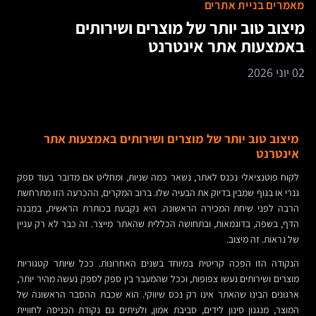
מאמרים בניית אתרים
מיצוב טוב יותר של מוצרים ושירותים
באמצעות אתר אינטרנט
02 יוני 2026
מיצוב טוב יותר של מוצרים ושירותים באמצעות אתר
אינטרנט
לקוח פוטנציאלי נכנס לאתר, נשאר כמה שניות, ומחליט אם מדובר בעוד ספק
גנרי או בגוף שמבין בדיוק את הבעיה שלו. ברוב המקרים, ההכרעה הזו מתרחשת
הרבה לפני שיחת המכירה הראשונה. היא נקבעת בכותרת הראשית, במבנה
הדף, בשפה, בדוגמאות, ובתחושה הכללית שהאתר מייצר. זה כבר לא רק עניין
של נראות. זה מיצוב.
הנקודה הזו הפכה קריטית במיוחד בשנים האחרונות. ככל שיותר קטגוריות
מוצרים ושירותים נעשו צפופות, וככל שהמעבר בין ספק לספק נעשה מהיר יותר,
ארגונים הבינו שהאתר אינו רק נכס שיווקי. הוא שכבת ההסבר הראשונה של
המוצר, מנגנון סינון לידים, סביבת אמון, ולעיתים גם נקודת הכניסה לחוויית