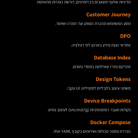
מדיניות שיתוף משאבים בין דומיינים; דורשת כותרות מתאימות.
Customer Journey
מסע המשתמש מהכרת המותג ועד המרה ושימור.
DPO
אחראי הגנת מידע בארגון לפי רגולציה.
Database Index
אינדקס מזרז שאילתות במסדי נתונים.
Design Tokens
משתני עיצוב גלובליים לסקיילינג UI עקבי.
Device Breakpoints
נקודות מעבר רספונסיביות (sm/md/lg) לעיצוב גמיש.
Docker Compose
הגדרת מספר מכולות ושירותים בקובץ YAML אחד.