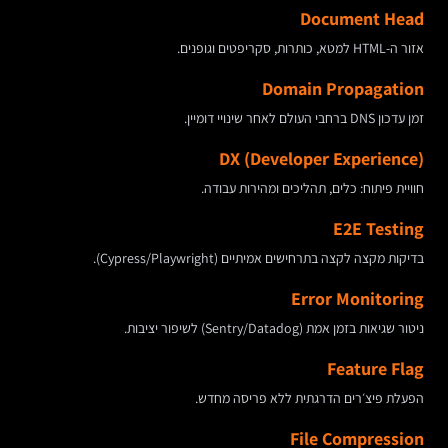
Document Head
אזור ה-HTML למטא, כותרות, סקריפטים וגופנים.
Domain Propagation
זמן עדכון DNS ברחבי העולם לאחר שינויי דומיין.
DX (Developer Experience)
חוויית פיתוח: כלים, תהליכים ומהירות עבודה.
E2E Testing
בדיקות מקצה לקצה בתרחישים אמיתיים (Cypress/Playwright).
Error Monitoring
ניטור שגיאות בזמן אמת (Sentry/Datadog) לשיפור יציבות.
Feature Flag
הפעלת פיצ׳רים הדרגתית ללא פריסה מחדש.
File Compression