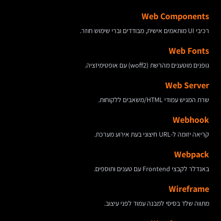
Web Components
רכיבי UI מותאמים אישית, מבודדים וברי שימוש חוזר.
Web Fonts
גופנים מוטענים מהרשת (woff2) עם אופטימיזציה.
Web Server
שרת המגיש עמודי HTML/משאבים ללקוחות.
Webhook
קריאה יזומה ל-URL חיצוני בעת אירוע מערכת.
Webpack
באנדלר לקבצי Frontend עם טענים ותוספים.
Wireframe
מתווה שלד בסיסי למבנה עמוד לפני עיצוב.