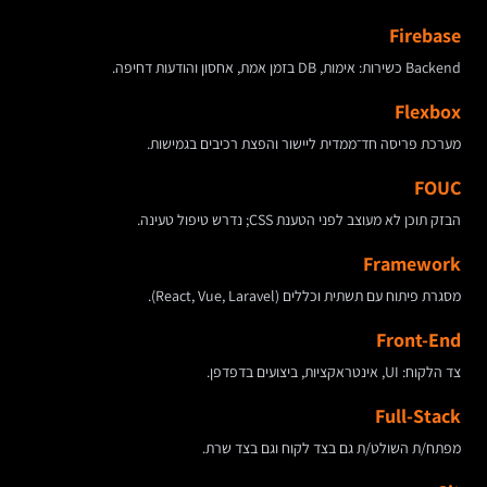
Firebase
Backend כשירות: אימות, DB בזמן אמת, אחסון והודעות דחיפה.
Flexbox
מערכת פריסה חד־ממדית ליישור והפצת רכיבים בגמישות.
FOUC
הבזק תוכן לא מעוצב לפני הטענת CSS; נדרש טיפול טעינה.
Framework
מסגרת פיתוח עם תשתית וכללים (React, Vue, Laravel).
Front-End
צד הלקוח: UI, אינטראקציות, ביצועים בדפדפן.
Full-Stack
מפתח/ת השולט/ת גם בצד לקוח וגם בצד שרת.