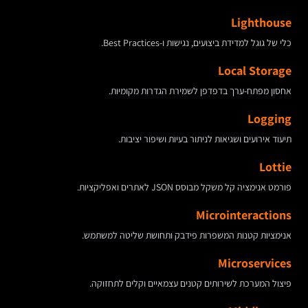
Lighthouse
כלי של גוגל למדידת ביצועים, נגישות ו-Best Practices.
Local Storage
אחסון מפתח-ערך בדפדפן לשמירת הגדרות מקומיות.
Logging
תיעוד אירועים ושגיאות לניתור בעיות ושיפור יציבות.
Lottie
פורמט אנימציה קל משקל מבוסס JSON לאתרים ואפליקציות.
Microinteractions
אנימציות קטנות המשפרות פידבק ותחושת שליטה למשתמש.
Microservices
פיצול המערכת לשירותים קטנים עצמאיים וקלים לתחזוקה.