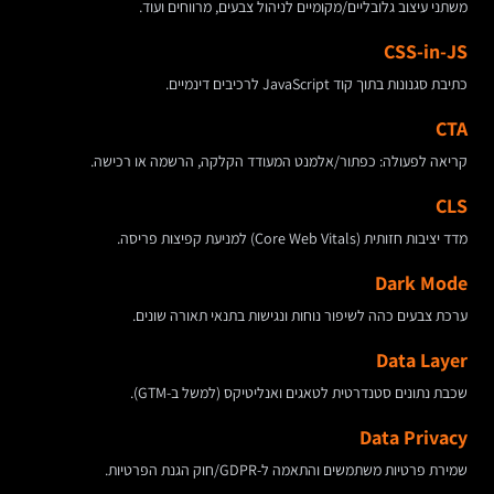
משתני עיצוב גלובליים/מקומיים לניהול צבעים, מרווחים ועוד.
CSS-in-JS
כתיבת סגנונות בתוך קוד JavaScript לרכיבים דינמיים.
CTA
קריאה לפעולה: כפתור/אלמנט המעודד הקלקה, הרשמה או רכישה.
CLS
מדד יציבות חזותית (Core Web Vitals) למניעת קפיצות פריסה.
Dark Mode
ערכת צבעים כהה לשיפור נוחות ונגישות בתנאי תאורה שונים.
Data Layer
שכבת נתונים סטנדרטית לטאגים ואנליטיקס (למשל ב-GTM).
Data Privacy
שמירת פרטיות משתמשים והתאמה ל-GDPR/חוק הגנת הפרטיות.