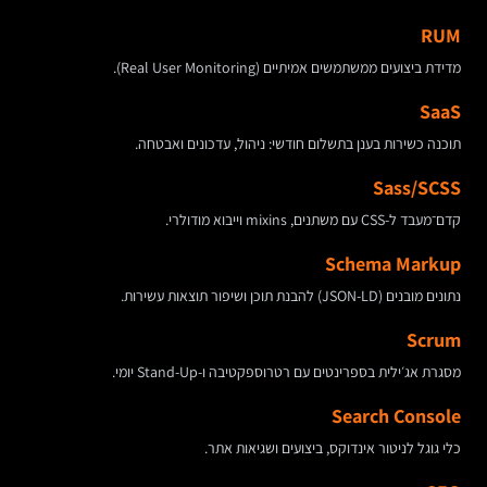
RUM
מדידת ביצועים ממשתמשים אמיתיים (Real User Monitoring).
SaaS
תוכנה כשירות בענן בתשלום חודשי: ניהול, עדכונים ואבטחה.
Sass/SCSS
קדם־מעבד ל-CSS עם משתנים, mixins וייבוא מודולרי.
Schema Markup
נתונים מובנים (JSON-LD) להבנת תוכן ושיפור תוצאות עשירות.
Scrum
מסגרת אג׳ילית בספרינטים עם רטרוספקטיבה ו-Stand-Up יומי.
Search Console
כלי גוגל לניטור אינדוקס, ביצועים ושגיאות אתר.