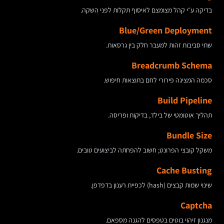
בדיקה ע״י קהל מצומצם לאיסוף תקלות לפני השקה.
Blue/Green Deployment
שתי סביבות זהות למעבר חלק בין גרסאות.
Breadcrumb Schema
סכמה המציגה פירורי לחם בתוצאות חיפוש.
Build Pipeline
תהליך אוטומטי של בילד, בדיקות ופריסה.
Bundle Size
משקל קובצי הפרונט; חשוב להפחתה לביצועים טובים.
Cache Busting
שינוי שמות קבצים (hash) לכפיית רענון בדפדפן.
Captcha
מנגנון זיהוי בוטים בטפסים להגנה מספאם.