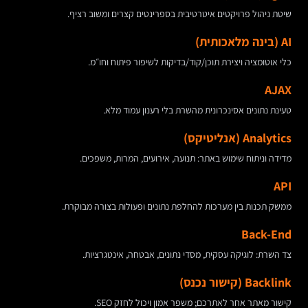
שיטת ניהול פרויקטים איטרטיבית בספרינטים קצרים ומשוב רציף.
AI (בינה מלאכותית)
כלי אוטומציה ויצירת תוכן/קוד/בדיקות לשיפור פיתוח וחו״מ.
AJAX
טעינת נתונים אסינכרונית מהשרת בלי רענון עמוד מלא.
Analytics (אנליטיקס)
מדידה וניתוח שימוש באתר: תנועה, אירועים, המרות, משפכים.
API
ממשק תכנות בין מערכות להחלפת נתונים ופעולות בצורה מבוקרת.
Back-End
צד השרת: לוגיקה עסקית, מסדי נתונים, אבטחה, אינטגרציות.
Backlink (קישור נכנס)
קישור מאתר אחר לאתרכם; משפר אמון ויכול לחזק SEO.