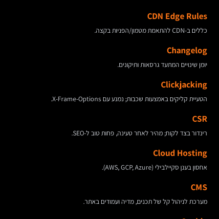
CDN Edge Rules
כללים ב-CDN להתאמת מטמון/הפניות בקצה.
Changelog
יומן שינויים המתעד גרסאות ותיקונים.
Clickjacking
הטעיית קליקים באמצעות שכבות; נמנע עם X-Frame-Options.
CSR
רינדור בצד לקוח; מהיר לאחר טעינה, פחות טוב ל-SEO.
Cloud Hosting
אחסון בענן סקיילבילי (AWS, GCP, Azure).
CMS
מערכת לניהול קל של תכנים, מדיה ועמודים באתר.