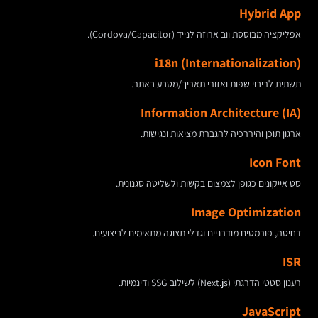
Hybrid App
אפליקציה מבוססת ווב ארוזה לנייד (Cordova/Capacitor).
i18n (Internationalization)
תשתית לריבוי שפות ואזורי תאריך/מטבע באתר.
Information Architecture (IA)
ארגון תוכן והיררכיה להגברת מציאות ונגישות.
Icon Font
סט אייקונים כגופן לצמצום בקשות ולשליטה סגנונית.
Image Optimization
דחיסה, פורמטים מודרניים וגדלי תצוגה מתאימים לביצועים.
ISR
רענון סטטי הדרגתי (Next.js) לשילוב SSG ודינמיות.
JavaScript