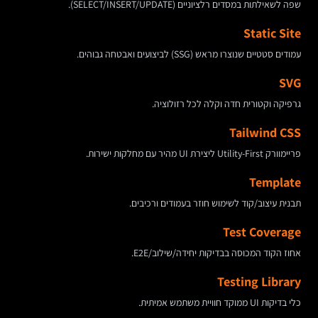
שפה לשאילתות במסדים רלציוניים (SELECT/INSERT/UPDATE).
Static Site
עמודים סטטיים שנוצרו מראש (SSG) לביצועים ואבטחה גבוהים.
SVG
גרפיקה וקטורית חדה וקלה לכל רזולוציה.
Tailwind CSS
פריימוורק Utility-First ליצירת UI מהיר עם מחלקות ישירות.
Template
תבנית עיצוב/קוד לשימוש חוזר בעמודים ורכיבים.
Test Coverage
אחוז הקוד המכוסה בבדיקות יחידה/שילוב/E2E.
Testing Library
כלי בדיקות UI ממוקד חוויית משתמש אמיתית.