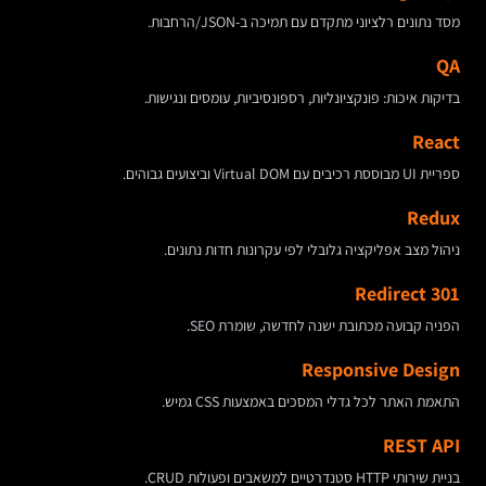
מסד נתונים רלציוני מתקדם עם תמיכה ב-JSON/הרחבות.
QA
בדיקות איכות: פונקציונליות, רספונסיביות, עומסים ונגישות.
React
ספריית UI מבוססת רכיבים עם Virtual DOM וביצועים גבוהים.
Redux
ניהול מצב אפליקציה גלובלי לפי עקרונות חדות נתונים.
Redirect 301
הפניה קבועה מכתובת ישנה לחדשה, שומרת SEO.
Responsive Design
התאמת האתר לכל גדלי המסכים באמצעות CSS גמיש.
REST API
בניית שירותי HTTP סטנדרטיים למשאבים ופעולות CRUD.