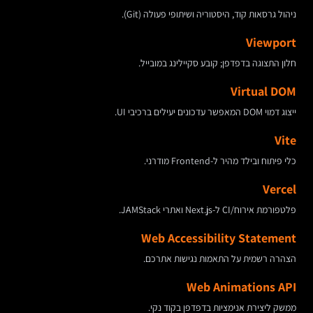
ניהול גרסאות קוד, היסטוריה ושיתופי פעולה (Git).
Viewport
חלון התצוגה בדפדפן; קובע סקיילינג במובייל.
Virtual DOM
ייצוג דמוי DOM המאפשר עדכונים יעילים ברכיבי UI.
Vite
כלי פיתוח ובילד מהיר ל-Frontend מודרני.
Vercel
פלטפורמת אירוח/CI ל-Next.js ואתרי JAMStack.
Web Accessibility Statement
הצהרה רשמית על התאמות נגישות אתרכם.
Web Animations API
ממשק ליצירת אנימציות בדפדפן בקוד נקי.