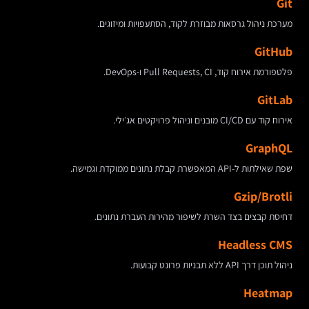
Git
מערכת ניהול גרסאות מבוזרת לקוד, הסתעפויות ומיזוגים.
GitHub
פלטפורמת אירוח קוד, Pull Requests, CI ו-DevOps.
GitLab
אירוח קוד עם CI/CD מובנים וניהול פרויקטים אג׳ילי.
GraphQL
שפת שאילתות ל-API המאפשרת קבלת נתונים ממוקדת וגמישה.
Gzip/Brotli
דחיסת קבצים בצד השרת לשיפור מהירות העברת נתונים.
Headless CMS
ניהול תוכן דרך API ללא תבניות פרונט קבועות.
Heatmap