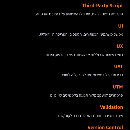
Third-Party Script
סקריפט חיצוני (צ׳אט, פיקסל) המשפיע על ביצועים ואבטחה.
UI
ממשק משתמש: הכפתורים, הטפסים והפריסה הוויזואלית.
UX
חוויית משתמש כוללת: שימושיות, נגישות, סיפוק ומרות.
UAT
בדיקות קבלת משתמשים לפני עליה לאוויר.
UTM
פרמטרים למעקב מקור תנועה בקמפיינים שיווקיים.
Validation
אימות תקינות נתונים בטפסים בצד לקוח/שרת.
Version Control