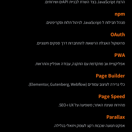
הרצת JavaScript בצד השרת לבניית APIים ושירותים.
npm
מנהל חבילות ל-JavaScript לניהול תלות וסקריפטים.
OAuth
פרוטוקול האצלת הרשאות להתחברות דרך ספקים חיצוניים.
PWA
אפליקציית ווב מתקדמת עם התקנה, עבודה אופליין והתראות.
Page Builder
כלי גרירה לעיצוב עמודים (Elementor, Gutenberg, Webflow).
Page Speed
מהירות טעינת האתר; משפיעה על UX ו-SEO.
Parallax
אפקט תנועה שכבות רקע לעומק ויזואלי בגלילה.