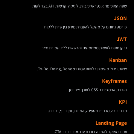
שפה המוסיפה אינטראקטיביות, לוגיקה וקריאות API בצד לקוח.
JSON
פורמט נתונים קל משקל להעברת מידע בין שרת ללקוח.
JWT
טוקן חתום לאימות משתמשים והרשאות ללא שמירת מצב.
Kanban
שיטת ניהול משימות בלוחות עמודות: To-Do, Doing, Done.
Keyframes
הגדרת אנימציות ב-CSS לאורך ציר זמן.
KPI
מדדי ביצוע מרכזיים: טעינה, המרות, זמן בדף, יציבות.
Landing Page
עמוד ממוקד להמרה בודדת עם מסר ברור ו-CTA.