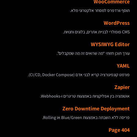
WooCommerce
תוסף וורדפרס למסחר אלקטרוני מלא.
WordPress
CMS פופולרי לבניית אתרים, בלוגים וחנויות.
WYSIWYG Editor
עורך תוכן חזותי “מה שרואים זה מה שמקבלים”.
YAML
פורמט קונפיגורציה קריא לבני אדם (CI/CD, Docker Compose).
Zapier
אוטומציה בין אפליקציות באמצעות טריגרים ו-Webhooks.
Zero Downtime Deployment
פריסה ללא השבתה באמצעות Blue/Green או Rolling.
404 Page