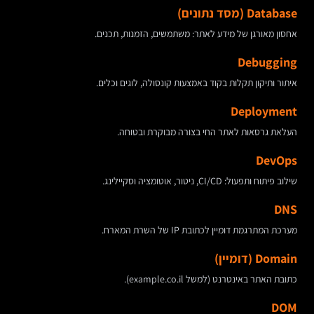
Database (מסד נתונים)
אחסון מאורגן של מידע לאתר: משתמשים, הזמנות, תכנים.
Debugging
איתור ותיקון תקלות בקוד באמצעות קונסולה, לוגים וכלים.
Deployment
העלאת גרסאות לאתר החי בצורה מבוקרת ובטוחה.
DevOps
שילוב פיתוח ותפעול: CI/CD, ניטור, אוטומציה וסקיילינג.
DNS
מערכת המתרגמת דומיין לכתובת IP של השרת המארח.
Domain (דומיין)
כתובת האתר באינטרנט (למשל example.co.il).
DOM