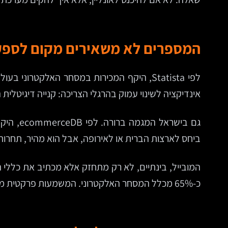
המספרים לא משאירים מקום לספק
אינדיקציה לשינוי עמוק בהרגלי הצריכה: קנייה דיגיטלי
ביחס לארצות הברית או לאירופה, אבל הוא מהיר, תחרותי
כ-65% מכלל המסחר האלקטרוני. המשמעות פרקטית מאוד: אם החנות לא בנויה קודם כל למסך קטן, היא לא באמת בנויה לשוק הנוכחי.