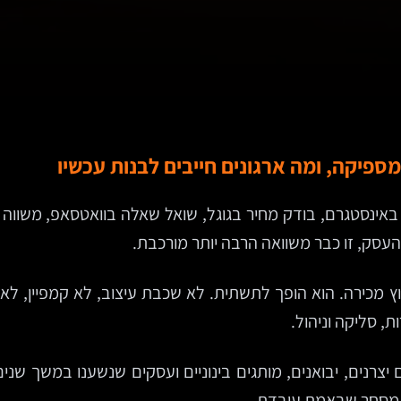
מספיקה, ומה ארגונים חייבים לבנות עכשיו
באינסטגרם, בודק מחיר בגוגל, שואל שאלה בוואטסאפ, משווה 
עסק, זו כבר משוואה הרבה יותר מורכבת.
 מכירה. הוא הופך לתשתית. לא שכבת עיצוב, לא קמפיין, לא 
ת, סליקה וניהול.
צרנים, יבואנים, מותגים בינוניים ועסקים שנשענו במשך שנים 
ת מסחר שבאמת עובדת.