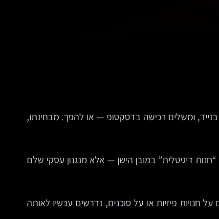
בנייד, ומשלים רכישה בדסקטופ — או להפך. מבחינתו,
“חנות דיגיטלית” במובן הישן — אלא מנגנון עסקי שלם
על חנויות פיזיות או על סוכנים, נדרשים עכשיו לאותה