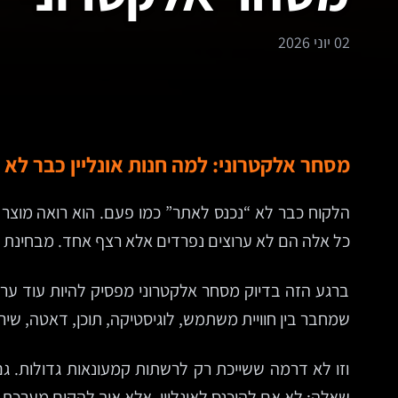
02 יוני 2026
מסחר אלקטרוני: למה חנות אונליין כבר לא 
הלקוח כבר לא “נכנס לאתר” כמו פעם. הוא רואה מוצר 
כל אלה הם לא ערוצים נפרדים אלא רצף אחד. מבחינת ה
ברגע הזה בדיוק מסחר אלקטרוני מפסיק להיות עוד ערוץ
שמחבר בין חוויית משתמש, לוגיסטיקה, תוכן, דאטה, שירו
וזו לא דרמה ששייכת רק לרשתות קמעונאות גדולות. גם י
שאלה: לא אם להיכנס לאונליין, אלא איך להקים מערכ