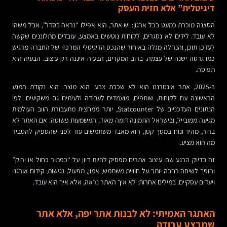
דיגיטלית” אלא חזית העסק
הסצנה מוכרת כמעט בכל ארגון: יש אתר, הוא אפילו “נראה בסדר”, אבל משהו
לא עובד. לידים לא נסגרים, לקוחות נוטשים באמצע, עובדים מתלוננים שקשה
לעדכן תוכן, והנהלה מגלה באיחור שהנכס הדיגיטלי המרכזי של החברה מרגיש
כמו גרסה ישנה של עצמה. ברוב המקרים, הבעיה איננה רק עיצוב. הבעיה היא
תפיסה.
ב-2025, אתר אינטרנט הוא לא שכבת צבע. הוא מוצר. הוא נקודת המגע
הראשונה עם לקוחות, שותפים, מועמדים לעבודה ולעיתים גם משקיעים. לפי
הנתונים העדכניים של Statcounter, יותר ממחצית מתעבורת הווב העולמית
מגיעה ממובייל, ובישראל התמונה דומה מאוד. המשמעות פשוטה: אם האתר לא
ברור, מהיר ונוח במסך קטן, הוא מאבד משתמשים עוד לפני שהספיק להסביר
מה הוא מציע.
זה בדיוק הרגע שבו עיצוב אתרים מפסיק להיות דיון על “כפתור כחול או ירוק”
והופך לשיחה רחבה יותר על חוויית משתמש, אמון, תפעול, נגישות, קידום אורגני
ויעדים עסקיים. במילים אחרות: לא איך האתר נראה, אלא איך הוא עובד.
האתגר האמיתי: לא לבנות אתר יפה, אלא אתר
שמבצע עבודה