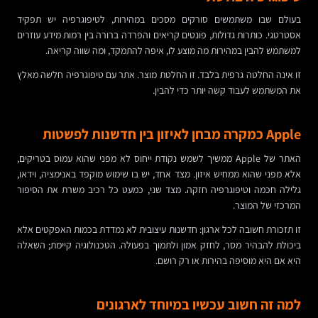
בעולם שבו משתמשים סורקים מסכים במהירות, לטיפוגרפיה יש תפקיד
אסטרטגי. כותרות גדולות, פונטים קריאים והפרדה ברורה בין רמות מידע עוזרים
למשתמש להבין במהירות מה מוצע לו, איפה להתמקד, ומה שווה קריאה.
זו אינה החלטה גרפית בלבד. זו החלטת מוצר. אתר עם טיפוגרפיה חלשה מאלץ
את המשתמש לעבוד קשה יותר כדי להבין.
Apple כמקרה מבחן לאיזון בין חדשנות לפשטות
האתר של Apple ממשיך לשמש נקודת ייחוס לא מפני שהוא עמוס בטריקים,
אלא מפני שהוא ממחיש איזון. מצד אחד, יש בו שימוש מוקפד באנימציה, וידאו,
גלילה חכמה וטיפוגרפיה חזקה. מצד שני, כמעט כל רכיב משרת את הסיפור
המרכזי של המוצר.
זו תזכורת חשובה לכל ארגון: חדשנות עיצובית לא נמדדת בכמות האפקטים אלא
ביכולת להבהיר מסר, לחזק אמון ולתמוך בפעולה. הטכנולוגיה קיימת; השאלה
היא אם היא מוסיפה בהירות או רק רושם.
למה זה חשוב עכשיו במיוחד לארגונים