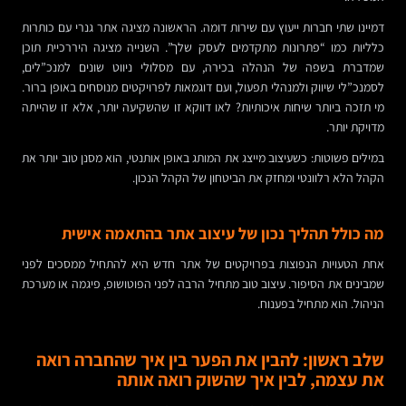
דמיינו שתי חברות ייעוץ עם שירות דומה. הראשונה מציגה אתר גנרי עם כותרות
כלליות כמו “פתרונות מתקדמים לעסק שלך”. השנייה מציגה היררכיית תוכן
שמדברת בשפה של הנהלה בכירה, עם מסלולי ניווט שונים למנכ”לים,
לסמנכ”לי שיווק ולמנהלי תפעול, ועם דוגמאות לפרויקטים מנוסחים באופן ברור.
מי תזכה ביותר שיחות איכותיות? לאו דווקא זו שהשקיעה יותר, אלא זו שהייתה
מדויקת יותר.
במילים פשוטות: כשעיצוב מייצג את המותג באופן אותנטי, הוא מסנן טוב יותר את
הקהל הלא רלוונטי ומחזק את הביטחון של הקהל הנכון.
מה כולל תהליך נכון של עיצוב אתר בהתאמה אישית
אחת הטעויות הנפוצות בפרויקטים של אתר חדש היא להתחיל ממסכים לפני
שמבינים את הסיפור. עיצוב טוב מתחיל הרבה לפני הפוטושופ, פיגמה או מערכת
הניהול. הוא מתחיל בפענוח.
שלב ראשון: להבין את הפער בין איך שהחברה רואה
את עצמה, לבין איך שהשוק רואה אותה