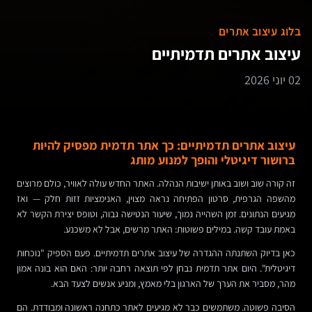
בלוג עיצוב אתרים
עיצוב אתרים תדמיתיים
02 יוני 2026
עיצוב אתרים תדמיתיים: כך אתר תדמית מפסיק להיות
ברושור דיגיטלי והופך למנוע מותג
זה קורה שוב ושוב באותן ישיבות הנהלה. האתר החדש עולה לאוויר, כולם מרוצים
מהשפה הגרפית, סרטון הפתיחה נראה מצוין, האנימציות זזות חלק — ואז
מגיעים הנתונים. זמן השהייה נמוך, שיעור הנטישה גבוה, וטופס יצירת הקשר לא
באמת עובד קשה. במילים פשוטות: האתר מרשים, אבל לא משכנע.
כאן בדיוק השתנתה ההגדרה של עיצוב אתרים תדמיתיים. פעם הספיק "נוכחות
דיגיטלית". היום אתר תדמית נבחן לפי תוצאה רחבה יותר: האם הוא בונה אמון
מהר, מסביר את הערך של הארגון בלי מאמץ, ומניע אנשים לצעד הבא.
הסיבה פשוטה. משתמשים כבר לא מגיעים לאתר כתחנה ראשונה ומבודדת. הם