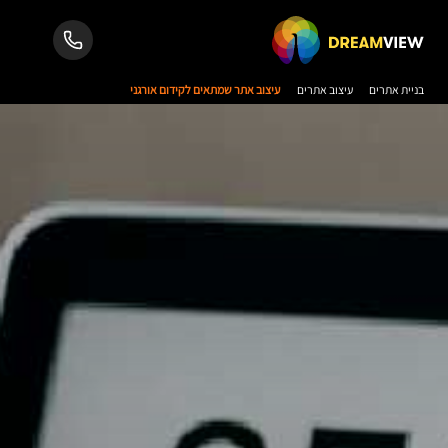
בניית אתרים
עיצוב אתרים
עיצוב אתר שמתאים לקידום אורגני