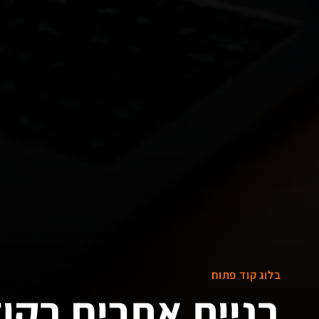
בלוג קוד פתוח
בניית אתרים בקו