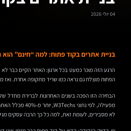
04 יולי 2026
בניית אתרים בקוד פתוח: למה “חינם” הוא 
הרגע הזה מוכר כמעט בכל ארגון: האתר הקיים כבר לא ע
הפחות מוצלח גם נראה כמו שריד מתקופה אחרת. ואז מ
לא מסבירים, לעומת זאת, למה כל כך הרבה עסקים מגלים
וזו בדיוק הנקודה: הדיון על קוד פתוח כבר מזמן אינו 