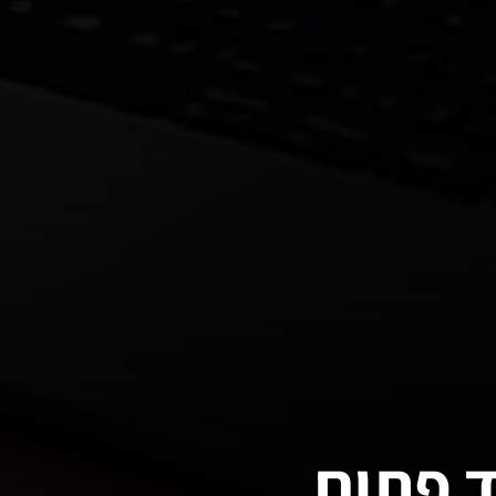
ד פתוח