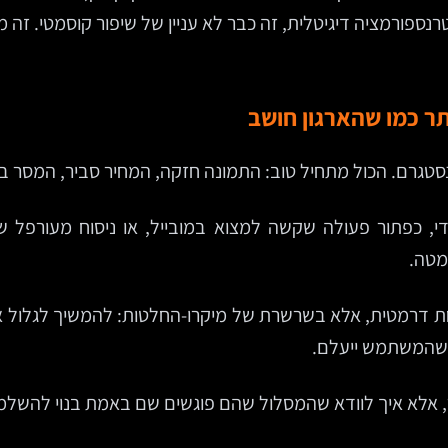
רנספורמציה דיגיטלית, זה כבר לא עניין של שיפור קוסמטי. זה מנ
 כמו שהארגון חושב
טגרם. הכול מתחיל טוב: התמונה חזקה, המחיר סביר, המסר בר
י שהמשתמש ייעלם.
, אלא איך לוודא שהמסלול שהם פוגשים שם באמת בנוי להשלמ