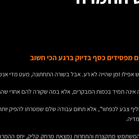
 מפסידים כסף בדיוק ברגע הכי חשוב
יש אפילו זמן שהייה לא רע. אבל בשורה התחתונה, מעט מדי אנשי
 אינה תמיד בכמות המבקרים, אלא במה שקורה להם אחרי שהגיע
ית המרות, CRO. לא טריק של “נחליף צבע לכפתור”, אלא תחום עבודה שלם שמטר
מדיה.
המשתמש מתקצרת והתחרות נמצאת מרחק קליק, יחס ההמרה ה