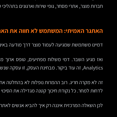
חברות מוצר, אתרי מסחר, גופי שירות וארגונים בתהליכי ט
האתגר האמיתי: המשתמש לא חווה את האתר
דמיינו משתמשת שמגיעה לעמוד מוצר דרך מודעה באינס
Analytics, זה עוד ביקור. מבחינת העסק, זו עסקה שנשמטה.
לדחות למחר. כל נקודת חיכוך קטנה מגדילה את הסיכו
לכן השאלה המרכזית איננה רק איך להביא אנשים לאתר