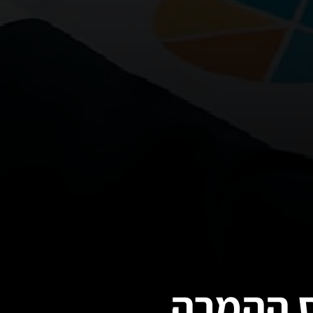
ס ההמרה