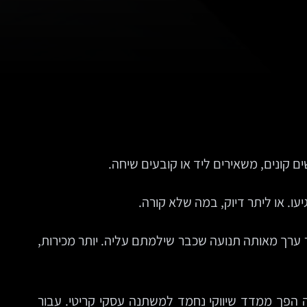
ם קונים, משאירים ליד או קובעים שיחה.
ו. או ליתר דיוק, במה שלא קורה.
תו להפיק יותר ערך מאותה תנועה שכבר שילמתם עליה. יותר מכירות,
פך ממדד שיווקי נחמד למשתנה עסקי קריטי. עבור