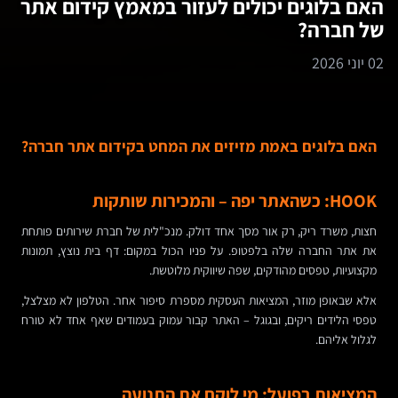
האם בלוגים יכולים לעזור במאמץ קידום אתר
של חברה?
02 יוני 2026
האם בלוגים באמת מזיזים את המחט בקידום אתר חברה?
HOOK: כשהאתר יפה – והמכירות שותקות
חצות, משרד ריק, רק אור מסך אחד דולק. מנכ"לית של חברת שירותים פותחת
את אתר החברה שלה בלפטופ. על פניו הכול במקום: דף בית נוצץ, תמונות
מקצועיות, טפסים מהודקים, שפה שיווקית מלוטשת.
אלא שבאופן מוזר, המציאות העסקית מספרת סיפור אחר. הטלפון לא מצלצל,
טפסי הלידים ריקים, ובגוגל – האתר קבור עמוק בעמודים שאף אחד לא טורח
לגלול אליהם.
המציאות בפועל: מי לוקח את התנועה