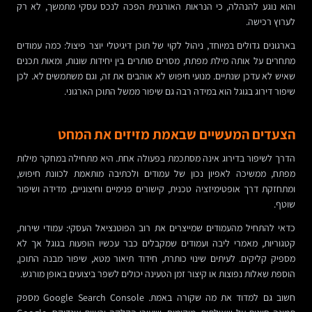
והוא נוגע להנהלה, כי הנראות האורגנית הפכה לנכס עסקי מתמשך, לא רק
לערוץ רכישה.
בארגונים גדולים במיוחד, ניהול לקוי של תוכן דיגיטלי יוצר פיצול: כמה עמודים
מתחרים על אותה מילת מפתח, מסרים סותרים בין יחידות שונות, ומאות תכנים
שאיש לא עדכן שנתיים. מנועי חיפוש לא אוהבים את זה, וגם משתמשים לא. לכן
שיפור דירוג בגוגל הוא במידה רבה גם שיפור ממשל התוכן הארגוני.
הצעדים המעשיים שבאמת מזיזים את המחט
הדרך לשיפור בדירוג אינה מסתכמת בפעולה אחת. היא מתחילה במחקר מילות
מפתח, ממשיכה לאפיון נכון של עמודים ולכתיבה מותאמת לכוונת חיפוש,
ומתחזקת דרך אופטימיזציה טכנית, קישורים פנימיים וחיצוניים, מדידה ושיפור
שוטף.
כדאי להתחיל מהעמודים שמייצרים את רוב הפוטנציאל העסקי: עמודי שירות,
קטגוריות, מאמרי ליבה ועמודים שמקבלים כבר עכשיו הופעות בגוגל אך לא
מספיק קליקים. לעיתים שינוי כותרת, חידוד תיאור מטא, שיפור מבנה התוכן,
הוספת שאלות נפוצות או קיצור זמן הטעינה יכולים לשפר ביצועים באופן מורגש.
חשוב גם למדוד את מה שקורה באמת. Google Search Console מספק