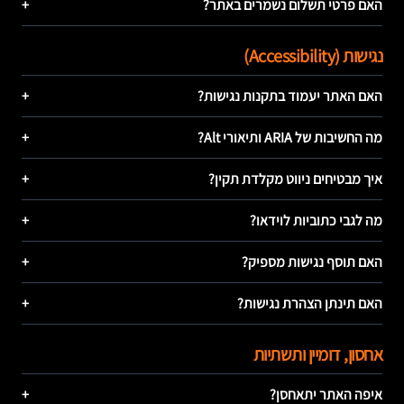
האם פרטי תשלום נשמרים באתר?
+
נגישות (Accessibility)
האם האתר יעמוד בתקנות נגישות?
+
מה החשיבות של ARIA ותיאורי Alt?
+
איך מבטיחים ניווט מקלדת תקין?
+
מה לגבי כתוביות לוידאו?
+
האם תוסף נגישות מספיק?
+
האם תינתן הצהרת נגישות?
+
אחסון, דומיין ותשתיות
איפה האתר יתאחסן?
+