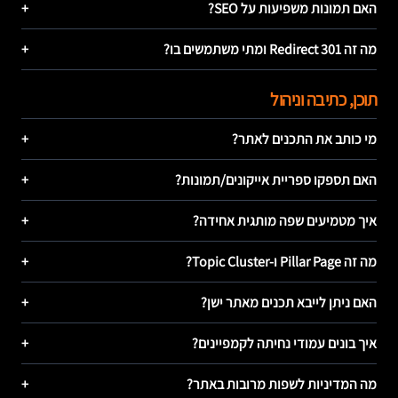
האם תמונות משפיעות על SEO?
+
מה זה Redirect 301 ומתי משתמשים בו?
+
תוכן, כתיבה וניהול
מי כותב את התכנים לאתר?
+
האם תספקו ספריית אייקונים/תמונות?
+
איך מטמיעים שפה מותגית אחידה?
+
מה זה Pillar Page ו-Topic Cluster?
+
האם ניתן לייבא תכנים מאתר ישן?
+
איך בונים עמודי נחיתה לקמפיינים?
+
מה המדיניות לשפות מרובות באתר?
+