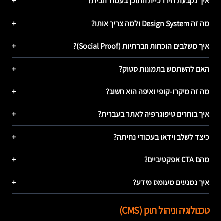
איך נקבעת היררכיית התוכן בעמוד הבית?
+
מה זה Design System ולמה צריך אותו?
+
איך משלבים הוכחות חברתיות (Social Proof)?
+
האם להשתמש בתמונות סטוק?
+
מה זה מיקרו-קופי ואיפה הוא חשוב?
+
איך בוחרים טיפוגרפיה לאתר בעברית?
+
כיצד לשלב וידאו בעמודי נחיתה?
+
מהם CTA אפקטיביים?
+
איך נמנעים מעומס מידע?
+
טכנולוגיה וניהול תוכן (CMS)