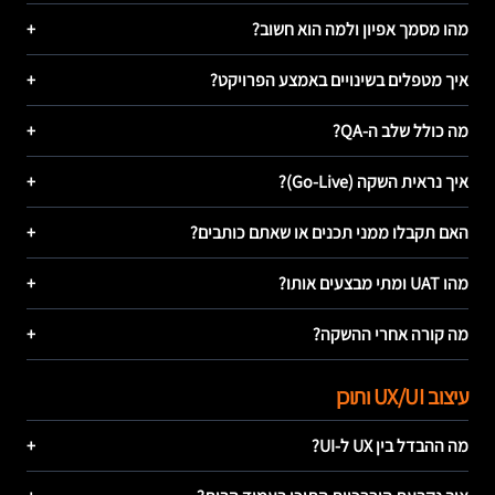
מהו מסמך אפיון ולמה הוא חשוב?
+
איך מטפלים בשינויים באמצע הפרויקט?
+
מה כולל שלב ה-QA?
+
איך נראית השקה (Go-Live)?
+
האם תקבלו ממני תכנים או שאתם כותבים?
+
מהו UAT ומתי מבצעים אותו?
+
מה קורה אחרי ההשקה?
+
עיצוב UX/UI ותוכן
מה ההבדל בין UX ל-UI?
+