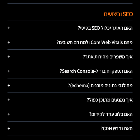
SEO וביצועים
האם האתר יכלול SEO בסיסי?
+
מהם Core Web Vitals ולמה הם חשובים?
+
איך משפרים מהירות אתר?
+
האם תספקו חיבור ל-Search Console?
+
מה לגבי נתונים מובנים (Schema)?
+
איך נמנעים מתוכן כפול?
+
האם בלוג עוזר לקידום?
+
האם נדרש CDN?
+