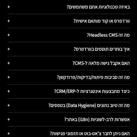
באיזה טכנולוגיות אתם משתמשים?
+
וורדפרס או קוד מותאם אישית?
+
מה זה Headless CMS?
+
איך בוחרים תוספים בוורדפרס?
+
האם אקבל גישה מלאה ל-CMS?
+
מה זה סביבות פיתוח/בדיקות/פרודקשן?
+
כיצד מתבצעות אינטגרציות ל-CRM/ERP?
+
מה זה טיוב נתונים (Data Hygiene) בטפסים?
+
אפשרות לרב-לשוניות (i18n) באתר?
+
האם ניתן לחבר צ’אט-בוט או תזמוני פגישות?
+