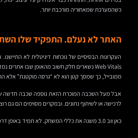
כשהמערכת שמאחוריה מורכבת יותר.
האתר לא נעלם. התפקיד שלו השת
ממובייל, כך שמסך קטן הוא לא “גרסה מוקטנת” אלא הח
אבל מעל השכבה המוכרת הזאת נוספה שכבה חדשה של 
לרכישה או לשיתוף נתונים. ובמקרים מסוימים הם גם רו
כאן ווב 3.0 משנה את כללי המשחק. לא תמיד באופן דרמטי, אבל כמעט תמיד באופן אסטרטגי.