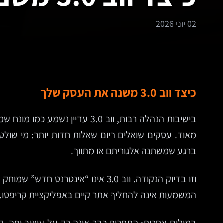
02 יוני 2026
כיצד ווב 3.0 משנה את העסק שלך
בישיבות הנהלה רבות, ווב 3.0 
מאוד. עסקים שואלים היום שאלות חדות יותר: מי שולט 
ברגע שמשתנה אלגוריתם או מתווך.
וזו בדיוק הנקודה. ווב 3.0 אינו “
המשמעות אינה להחליף אתר קיים באפליקציית קריפטו. 
במילים אחרות: התחרות כבר אינה רק על עיצוב יפה, קמ