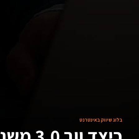
בלוג שיווק באינטרנט
כיצד ווב 3.0 משנה את העסק שלך