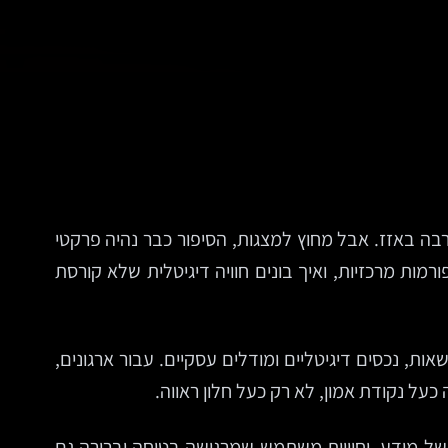
גיטליים, הרבה באזז. אבל מחוץ למצגות, הסיפור כבר נהיה פרקטי
מות מרכזיות, ואיך בונים חוויה דיגיטלית שלא קורסת
יות, הרשאות, נכסים דיגיטליים ומודלים עסקיים. עבור ארגונים,
ל נקודת אמון, לא רק כעל חלון ראווה.
ת של מידע, וחוויית משתמש שמרגישה בטוחה וברורה גם