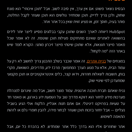
הבסיס נשאר פשוט: אם אין ערך, אין סיבה לשוב. אבל “תוכן איכותי” הוא מונח
שחוק, ולכן צריך לדייק. תוכן שמחזיר גולשים הוא תוכן שעוזר לקבל החלטה,
פותר בעיה, חוסך זמן, או מציע זווית שאין בכל אתר אחר.
HubSpot דיווחה לאורך השנים שתוכן עקבי בבלוגים מסייע לייצר יותר לידים
בהשוואה לאתרים שאינם מתחזקים פעילות תוכן שוטפת. זה לא אומר שכל
מאמר מייצר תוצאות, אלא שתוכן שיטתי מייצר זיכרון מותגי. הקורא לומד שיש
באתר הזה “מה לקחת”.
במונחים של
בניית אתרים
, זה אומר שכבר בשלב התכנון צריך לחשוב לא רק על
עמוד הבית, אלא על מנוע הערך המתמשך: מרכז ידע, מדריכים, השוואות, מקרי
בוחן, תשובות לשאלות חוזרות, וידאו קצר, כלים אינטראקטיביים או תוכן מקצועי
שמתעדכן לפי שינויי שוק.
נניח שאתם חברת תוכנה ארגונית. עמוד מוצר חשוב, אבל מה שיגרום למנהלת
מערכות מידע לחזור הוא דווקא מדריך טוב על הטמעת ידע בארגון, או מאמר חד
על טעויות בפרויקט דיגיטלי. אם אתם חנות אונליין, הלקוח אולי הגיע בשביל
נעליים — אבל יחזור בזכות תוכן שעוזר לבחור מידה, להבין חומרי גלם או לזהות
התאמה לשימוש.
אתר שחוזרים אליו הוא בדרך כלל אתר שמחדש. לא בהכרח כל יום, אבל