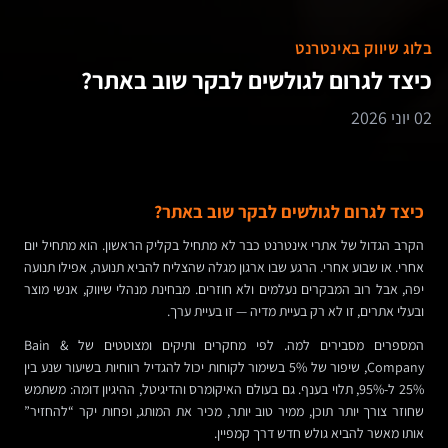
בלוג שיווק באינטרנט
כיצד לגרום לגולשים לבקר שוב באתר?
02 יוני 2026
כיצד לגרום לגולשים לבקר שוב באתר?
הקרב הגדול של אתרי אינטרנט כבר לא מתחיל בקליק הראשון. הוא מתחיל יום
אחרי. או שבוע אחרי. הרגע שבו ארגון מגלה שהצליח להביא תנועה, אפילו תנועה
יפה, אבל רוב המבקרים נעלמים ולא חוזרים. מבחינת מנהלי שיווק, אנשי מוצר
ובעלי אתרים, זו לא רק בעיית מדיה — זו בעיית ערך.
המספרים מסבירים למה. לפי מחקרים ותיקים ומצוטטים של Bain &
Company, שיפור של 5% בשימור לקוחות יכול להגדיל רווחיות בשיעור שנע בין
25% ל-95%, תלוי בענף. גם בעולם האיקומרס והדיגיטל, ההיגיון דומה: משתמש
שחוזר צורך יותר תוכן, ממיר טוב יותר, מכיר את המותג, ופחות יקר “להחזיר”
אותו מאשר להביא גולש חדש דרך קמפיין.