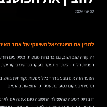
02 יוני 2026
להבין את הפוטנציאל השיווקי של אתר האינ
זה קורה שוב ושוב, גם בחברות מנוסות. משקיעים חודשי
הפניות דלות, והאתר מתפקד בעיקר ככרטיס ביקור יקר.
הפער הזה אינו נובע בדרך כלל מטעות נקודתית בעיצוב א
תדמיתי במקום כמערכת עסקית, התוצאות בהתאם.
זו בדיוק הסיבה שהשאלה החשובה כיום איננה אם לארגון
תובנות, מפנה את המשתמש לצעד הבא ומחבר בין שיווק, 