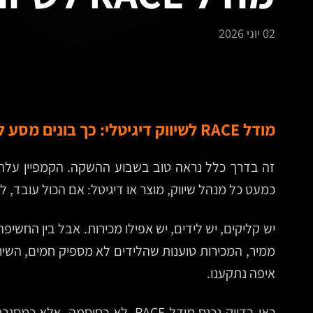
02 יוני 2026
מודל RACE לשיווק דיגיטלי: כך בונים מסע לקוח מדיד במקום לרדוף אחרי קמפיינים
זה בדרך כלל נראה טוב בשבוע ההשקה. הקמפיין עלה
כמעט כל מנהל שיווק, מוצר או דיגיטל: אם הכול עובד, 
יש קליקים, יש לידים, יש אפילו מכירות. אבל בין הח
איפה נתקענו.