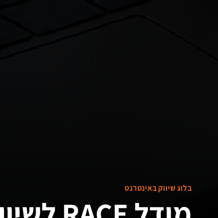
בלוג שיווק באינטרנט
מודל RACE לשיווק דיגיטלי