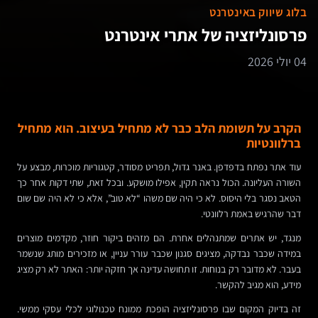
בלוג שיווק באינטרנט
פרסונליזציה של אתרי אינטרנט
04 יולי 2026
הקרב על תשומת הלב כבר לא מתחיל בעיצוב. הוא מתחיל
ברלוונטיות
עוד אתר נפתח בדפדפן. באנר גדול, תפריט מסודר, קטגוריות מוכרות, מבצע על
השורה העליונה. הכול נראה תקין, אפילו מושקע. ובכל זאת, שתי דקות אחר כך
הטאב נסגר בלי היסוס. לא כי היה שם משהו “לא טוב”, אלא כי לא היה שם שום
דבר שהרגיש באמת רלוונטי.
מנגד, יש אתרים שמתנהלים אחרת. הם מזהים ביקור חוזר, מקדמים מוצרים
במידה שכבר נבדקה, מציגים סגנון שכבר עורר עניין, או מזכירים מותג שנשמר
בעבר. לא מדובר רק בנוחות. זו תחושה עדינה אך חזקה יותר: האתר לא רק מציג
מידע, הוא מגיב להקשר.
זה בדיוק המקום שבו פרסונליזציה הופכת ממונח טכנולוגי לכלי עסקי ממשי.