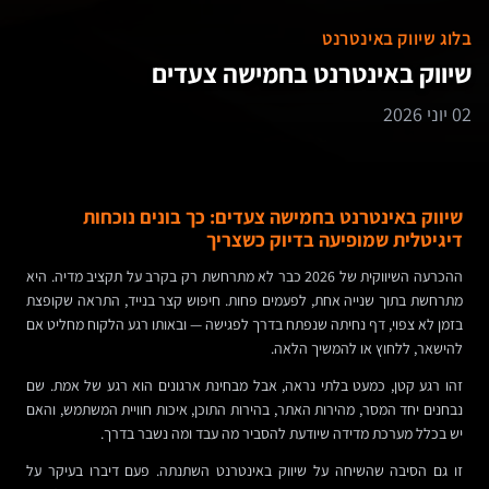
בלוג שיווק באינטרנט
שיווק באינטרנט בחמישה צעדים
02 יוני 2026
שיווק באינטרנט בחמישה צעדים: כך בונים נוכחות
דיגיטלית שמופיעה בדיוק כשצריך
ההכרעה השיווקית של 2026 כבר לא מתרחשת רק בקרב על תקציב מדיה. היא
מתרחשת בתוך שנייה אחת, לפעמים פחות. חיפוש קצר בנייד, התראה שקופצת
בזמן לא צפוי, דף נחיתה שנפתח בדרך לפגישה — ובאותו רגע הלקוח מחליט אם
להישאר, ללחוץ או להמשיך הלאה.
זהו רגע קטן, כמעט בלתי נראה, אבל מבחינת ארגונים הוא רגע של אמת. שם
נבחנים יחד המסר, מהירות האתר, בהירות התוכן, איכות חוויית המשתמש, והאם
יש בכלל מערכת מדידה שיודעת להסביר מה עבד ומה נשבר בדרך.
זו גם הסיבה שהשיחה על שיווק באינטרנט השתנתה. פעם דיברו בעיקר על