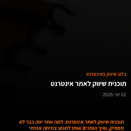
בלוג שיווק באינטרנט
תוכנית שיווק לאתר אינטרנט
02 יוני 2026
תוכנית שיווק לאתר אינטרנט: למה אתר יפה כבר לא
מספיק, ואיך הופכים אותו למנוע צמיחה אמיתי