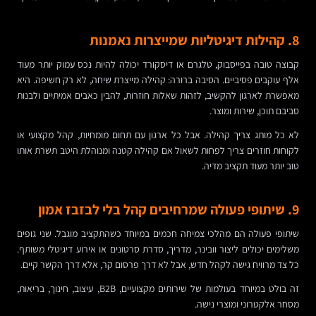
8. קהילות דיגיטליות שמייצרות נאמנות
קבוצה טובה בפייסבוק, טלגרם או דיסקורד יכולה להיות נכס עמוק יותר מעוד
אלף עוקבים פסיביים. הסיבה ברורה: קהילה מייצרת שיחה, לא רק חשיפה. היא
מאפשרת לארגון להקשיב, לזהות שאלות חוזרות, להבין כאבים אמיתיים ולבנות
סביבם תוכן, שירות ומוצר.
לא כל מותג צריך קהילה. אבל כל ארגון עם תחום מומחיות, קהל מקצועי או
לקוחות חוזרים צריך לפחות לשאול אם קהילה קטנה ומנוהלת היטב תשרת אותו
טוב יותר מעוד תקציב מדיה.
9. שיתופי פעולה שמרחיבים קהל בלי לבזבז אמון
שיתופי פעולה הם מהלכי צמיחה חכמים במיוחד כשהתקציב מוגבל. שני גופים
משלימים יכולים ליצור וובינר, מדריך, סדרת סרטונים או אירוע דיגיטלי משותף.
כל צד מרוויח גישה לקהל חדש, אבל לא דרך פרסום קר, אלא דרך הקשר קיים.
זה בולט במיוחד בעולמות של שירותים מקצועיים, B2B, עיצוב, חינוך, בריאות,
מסחר אלקטרוני ומוצרי נישה.