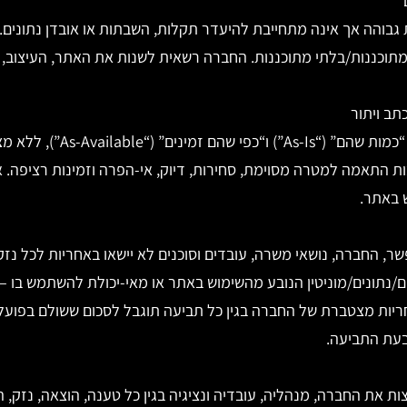
גבוהה אך אינה מתחייבת להיעדר תקלות, השבתות או אובדן נתונים.
מתוכננות/בלתי מתוכננות. החברה רשאית לשנות את האתר, העיצוב, 
האתר והשירותים מסופקים “כמות שהם
 התאמה למטרה מסוימת, סחירות, דיוק, אי-הפרה וזמינות רציפה. 
ש באתר.
, החברה, נושאי משרה, עובדים וסוכנים לא יישאו באחריות לכל נזק 
וחים/נתונים/מוניטין הנובע מהשימוש באתר או מאי-יכולת להשתמש בו
ריות מצטברת של החברה בגין כל תביעה תוגבל לסכום ששולם בפועל
בעת התביעה.
ת את החברה, מנהליה, עובדיה ונציגיה בגין כל טענה, הוצאה, נזק, 