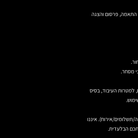
, התאמה, פרסום והצגה
י מסחר.
, למטרות העיבוד, בסיס
ימוש.
/תשלומים/אירוח). איננו
תכם הבלעדית.