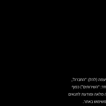
עמה (להלן: “החברה”,
חד: “השירותים”) כפוף
מה מלאה ומודעת לתנאים