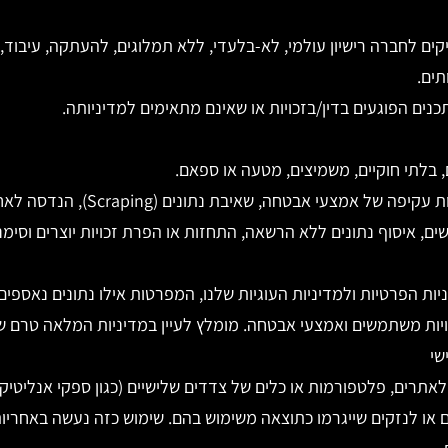
ים לחברה רישיון עולמי, לא-בלעדי, ללא תמלוגים, להעתקה, עיבוד
תים.
ים הפוגעים בדין/בזכויות או שאינם מתאימים למדיניותה.
 בלתי חוקיים, משמיצים, מטעה או ספאם.
 של אמצעי אבטחה, שאיבת נתונים (Scraping), הנדסה לאחור.
, איסוף נתונים ללא הרשאה, התחזות או הפרת זכויות יוצרים וסימנ
ות הפרטיות ולמדיניות העוגיות שלנו, המפרטות אילו נתונים נאספים
יות משתמשים ואמצעי אבטחה. מומלץ לעיין במדיניות המלאה טרם ש
אתרים, פלטפורמות או כלים של צדדים שלישיים (כגון ספקי אנליטיקה
 או לנזקים שייגרמו כתוצאה משימוש בהם. שימוש כזה נעשה באחריו