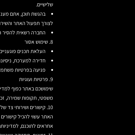
שלישיים.
בהגשת תוכן, אתם מעניק
לצורך תפעול האתר והשירו
החברה רשאית להסיר תכנ
8. שימוש אסור
העלאת תכנים פוגעניים,
חדירה למערכת, ניסיונות עקיפה
פגיעה בפרטיות משתמשים
9. פרטיות ועוגיות
שימושכם באתר כפוף למדיני
משפטי, תקופות שמירה, זכו
10. קישורים ושירותי צד שלישי
האתר עשוי להכיל קישורים ל
אחראים לתוכנם, למדיניותם