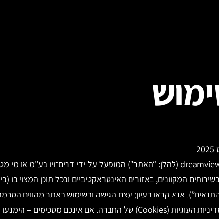
ימוש
dreamview.
(להלן: “האתר”) המופעל על-ידי דרים־ויו בע"מ או מי מט
שירותים המקוונים, באזורים האינטראקטיביים ובכל תוכן המצוי בו (בי
התנאים”). אנא קראו בעיון; עצם הגישה והשימוש באתר מהווים הסכ
ם אינכם מסכימים – הימנעו משימוש באתר.