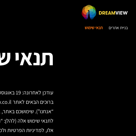
בניית אתרים
תנאי שימוש
תנאי ש
עודכן לאחרונה: 19 באוגוסט 2025
ברוכים הבאים לאתר
co.il
“אנחנו”). שימושכם באתר, ב
לתנאי שימוש אלה (להלן: “
אלו, למדיניות הפרטיות ולמדיניות העוגיות (Cookies) של החברה. א