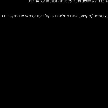
החברה לא ייחשב ויתור על אותה זכות או על אחרות.
עוץ משפטי/מקצועי, אינם מחליפים שיקול דעת עצמאי או התקשרות חו