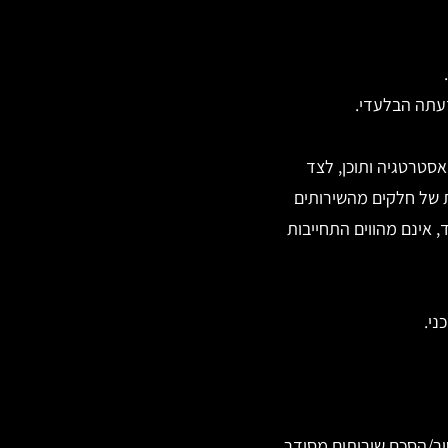
עתה הבלעדי.
אפליקציות, SEO, קמפיינים ממומנים, אסטרטגיה ותוכן, לצד
ות של חלקים מהשירותים
 אינם מהווים התחייבות
ני.
ר/הסכם שירותים מסודר.