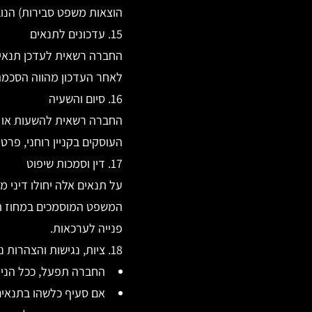
הוצאות משפט סבירות) הנו
15. עדכונים לתנאים
החברה רשאית לעדכן תנאי
לאחר העדכון מהווה הסכמה
16. סיום והשעיה
החברה רשאית להשעות או ל
העוסקים בקניין רוחני, פרטי
17. דין וסמכות שיפוט
על תנאים אלה יחולו דיני 
המשפט המוסמכים במחוז תל-
פנייה לערכאות.
18. ציות, נגישות והצהרות נוספות
החברה תפעל, ככל הנית
אם סעיף כלשהו בתנאים 