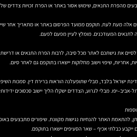
בעים מהפרת התנאים, שימוש אסור באתר או הפרת זכויות צדדים שלי
ם אלה מעת לעת. תוקפם ממועד הפרסום באתר או מתאריך אחר שיי
 לתנאים המעודכנים. מומלץ לעיין מפעם לפעם.
סיים את גישתכם לאתר מכל סיבה, לרבות הפרת התנאים או דרישת 
ות, אחריות, שיפוי וישוב מחלוקות יישארו בתוקפם גם לאחר סיום.
מדינת ישראל בלבד, מבלי שתופעלנה הוראות ברירת דין. סמכות השיפ
אביב–יפו. מבלי לגרוע, הצדדים ישקלו הליך יישוב סכסוכים ידידותי
ן, להתאמת האתר להנחיות נגישות מקוונת. שיפורים מתבצעים באופ
ייקבע כבלתי אכיף – שאר הסעיפים יישארו בתוקפם.