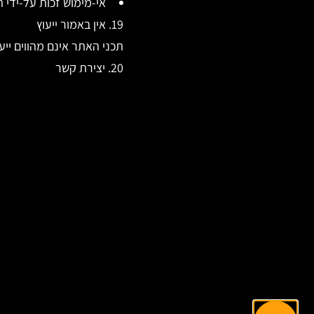
אי-מימוש זכות על-ידי 
19. אין באמור ייעוץ
תכני האתר אינם מהווים יי
20. יצירת קשר