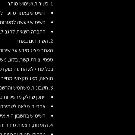
1. כשירות ושימוש מותר
השימוש באתר מיועד לבעלי כשירות מ
השימוש ייעשה למטרות ח
החברה רשאית להגביל, 
2. השירותים באתר
טפסי יצירת קשר, בלוג, משא
בכל עת ללא הודעה מוקדמת.
תוצאה, מצג מקצועי מחייב או
3. חשבונות משתמש והרשמה
ייתכן שחלק מהשירותים 
אחריות מלאה לשמירת ס
השימוש בחשבון הוא איש
4. הזמנות, הצעות מחיר והתקשרויות
טפסים, פניות והצעות 