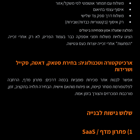
משלוח עם תמחור אוטומטי לפי משקל/אזור
איסוף עצמי בתיאום
משלוח דרך ספק צד שלישי
רק איסוף (בקטגוריות כבדות/שבירות)
המלצה שמעלה אמון ומפחיתה ביטולים
הציגו עלויות משלוח וזמני אספקה כבר בעמוד הפריט, לא רק אחרי זכייה.
“הפתעות” אחרי זכייה יוצרות כעס ונטישה.
ארכיטקטורה וטכנולוגיה: בחירת סטאק, דאטה, סקייל
ושרידות
אפשר לבנות אתר מכירות פומביות בכמה דרכים: פתרון מדף, הרחבה
לפלטפורמת מסחר קיימת, או פיתוח מותאם אישית. הבחירה תלויה בתקציב, זמן,
מורכבות המכרזים והצורך בזמן אמת.
שלוש גישות לבנייה
1) פתרון מדף / SaaS