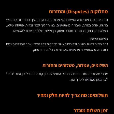
מחלוקות (Disputes) והחזרות
גם באתר מכרזים קורה שמישהו לא מרוצה. אם אין תהליך ברור—זה מתפוצץ
ברשת, פוגע במותג, ומבריח משתמשים. בנו תהליך קצר וברור: פתיחת טיקט,
העלאת הוכחות, זמן תגובה מוגדר, ופסק דין פנימי (כולל אפשרות להשעיה).
כלל זהב של אמון
יותר חשוב להיות הוגנים וברורים מאשר “צודקים בכל מצב”. אתר מכרזים מצליח
הוא כזה שמשתמשים מרגישים שיש מי שמנהל את המשחק.
תשלומים, עמלות, משלוחים והחזרות
אחרי שהמכרז נגמר—מתחיל החלק התפעולי. כאן קורה ההבדל בין אתר “כיפי”
לבין עסק שמרוויח לאורך זמן.
תשלומים: מה צריך להיות חלק ומהיר
זמן תשלום מוגדר