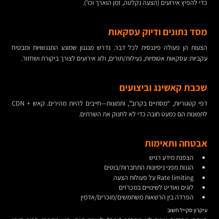
כדי להפיץ אירועים (הצעה נקלטה, זמן הוארך וכו’).
מסד נתונים ודיוק עסקאות
הצעות הן פעולה פיננסית לכל דבר. נדרש מנגנון שמונע התנגשויות ומבטיח
עקביות: עסקאות אטומיות, נעילות/תורים, ולוג אירועים לצורך ביקורת ושחזור.
שכבת קאשינג וביצועים
דפי קטגוריות, “מסתיים בקרוב”, ותמונות—חייבים להיות מהירים. קאש + CDN
לתמונות הם כמעט חובה כדי לא לחנוק את השרתים.
אבטחה ותאימות
הצפנת מידע רגיש
הגנות מפני ניסיונות התחברות/בוטים
Rate limiting על פעולות הצעה
לוגים ואודיט לשינויים במכרזים
הפרדה בין הרשאות משתמשים/מוכרים/אדמין
עיקרון סקייל חשוב