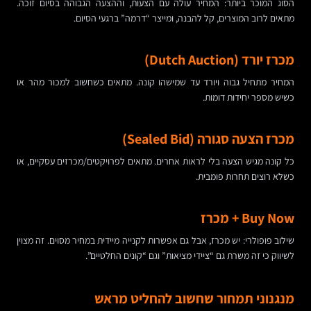
הסוג המוכר ביותר: המחיר עולה עם הצעות, וההצעה הגבוהה בסיום זוכה.
מתאים לרוב המוצרים, קל להבנה, ומייצר “דרמה” ברגעי הסיום.
מכרז יורד (Dutch Auction)
המחיר מתחיל גבוה ויורד עד שמישהו קונה. מתאים כשחשוב למכור מהר או
כשיש מספר יחידות דומות.
מכרז הצעה סגורה (Sealed Bid)
כל קונה מגיש הצעה בלי לראות אחרים. מתאים לפרויקטים/מכרזים עסקיים, או
כשלא רוצים תחרות פומבית.
Buy Now + מכרז
שילוב פופולרי: יש מכרז, אבל גם אפשרות לקנייה מיידית במחיר מסוים. זה מצוין
לשיווק כי זה משרת גם “ציידי מציאות” וגם “קונים החלטיים”.
מנגנוני תמחור שחשוב להחליט מראש