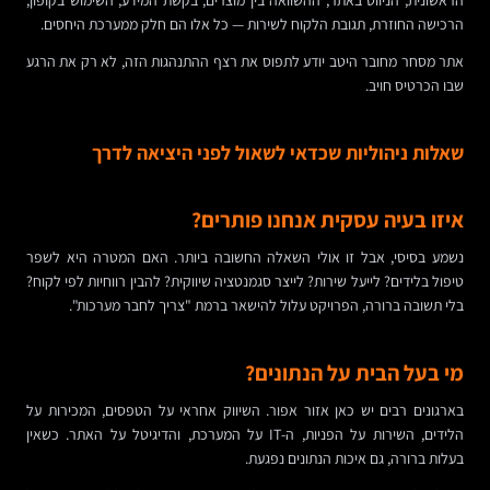
הרכישה החוזרת, תגובת הלקוח לשירות — כל אלו הם חלק ממערכת היחסים.
אתר מסחר מחובר היטב יודע לתפוס את רצף ההתנהגות הזה, לא רק את הרגע
שבו הכרטיס חויב.
שאלות ניהוליות שכדאי לשאול לפני היציאה לדרך
איזו בעיה עסקית אנחנו פותרים?
נשמע בסיסי, אבל זו אולי השאלה החשובה ביותר. האם המטרה היא לשפר
טיפול בלידים? לייעל שירות? לייצר סגמנטציה שיווקית? להבין רווחיות לפי לקוח?
בלי תשובה ברורה, הפרויקט עלול להישאר ברמת "צריך לחבר מערכות".
מי בעל הבית על הנתונים?
בארגונים רבים יש כאן אזור אפור. השיווק אחראי על הטפסים, המכירות על
הלידים, השירות על הפניות, ה-IT על המערכת, והדיגיטל על האתר. כשאין
בעלות ברורה, גם איכות הנתונים נפגעת.