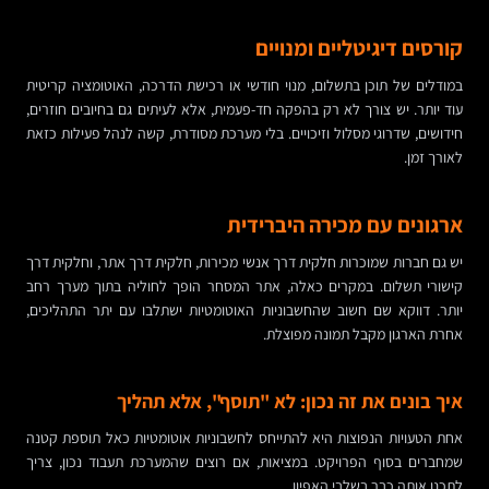
קורסים דיגיטליים ומנויים
במודלים של תוכן בתשלום, מנוי חודשי או רכישת הדרכה, האוטומציה קריטית
עוד יותר. יש צורך לא רק בהפקה חד-פעמית, אלא לעיתים גם בחיובים חוזרים,
חידושים, שדרוגי מסלול וזיכויים. בלי מערכת מסודרת, קשה לנהל פעילות כזאת
לאורך זמן.
ארגונים עם מכירה היברידית
יש גם חברות שמוכרות חלקית דרך אנשי מכירות, חלקית דרך אתר, וחלקית דרך
קישורי תשלום. במקרים כאלה, אתר המסחר הופך לחוליה בתוך מערך רחב
יותר. דווקא שם חשוב שהחשבוניות האוטומטיות ישתלבו עם יתר התהליכים,
אחרת הארגון מקבל תמונה מפוצלת.
איך בונים את זה נכון: לא "תוסף", אלא תהליך
אחת הטעויות הנפוצות היא להתייחס לחשבוניות אוטומטיות כאל תוספת קטנה
שמחברים בסוף הפרויקט. במציאות, אם רוצים שהמערכת תעבוד נכון, צריך
לתכנן אותה כבר בשלבי האפיון.