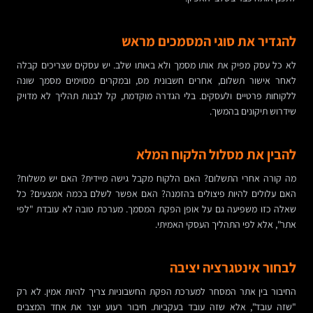
להגדיר את סוגי המסמכים מראש
לא כל עסק מפיק את אותו מסמך ולא באותו שלב. יש עסקים שצריכים קבלה
לאחר אישור תשלום, אחרים חשבונית מס, ובמקרים מסוימים מסמך שונה
ללקוחות פרטיים ולעסקים. בלי הגדרה מוקדמת, קל לבנות תהליך לא מדויק
שידרוש תיקונים בהמשך.
להבין את מסלול הלקוח המלא
מה קורה אחרי התשלום? האם הלקוח מקבל גישה מיידית? האם יש משלוח?
האם עלולים להיות פיצולים בהזמנה? האם אפשר לשלם בכמה אמצעים? כל
שאלה כזו משפיעה גם על אופן הפקת המסמך. מערכת טובה לא עובדת "לפי
אתר", אלא לפי התהליך העסקי האמיתי.
לבחור אינטגרציה יציבה
החיבור בין אתר המסחר למערכת הפקת החשבוניות צריך להיות אמין. לא רק
"שזה עובד", אלא שזה עובד בעקביות. חיבור רעוע יוצר את אחד המצבים