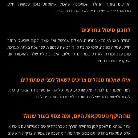
הגרועים ביותר: הנהלה שמאמינה שהכול אוטומטי, בזמן שבפועל חלק
מהמסמכים לא נשלחים או לא נרשמים כמו שצריך.
לתכנן טיפול בחריגים
העולם האמיתי מלא בחריגים: תשלום שנכשל ואז אושר, לקוח שביטל, החזר
חלקי, עסקה כפולה, שינוי כתובת מייל, רכישה טלפונית שנרשמת באתר. מערכת
מקצועית נמדדת לא רק במקרים הרגילים, אלא ביכולת שלה להתמודד עם
המקרים הפחות נוחים.
אילו שאלות מנהלים צריכים לשאול לפני שמתחילים
לפני שממהרים לבחור פלטפורמה, ספק סליקה או מערכת חשבוניות, כדאי
לעצור ולשאול כמה שאלות פשוטות. לא טכניות, אלא ניהוליות.
מה היקף העסקאות היום, ומה צפוי בעוד שנה?
אתר שמתאים לעסק קטן בתחילת הדרך לא בהכרח יתאים לפעילות עם מאות או
אלפי עסקאות בחודש. אם בונים אתר מתוך מחשבה על צמיחה, צריך לוודא שגם