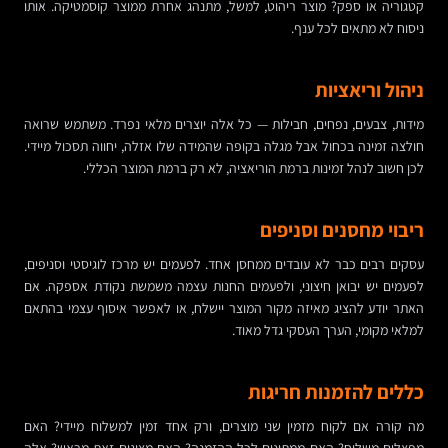
קטגוריה או ספק? מוצר ריהוט, למשל, מתנהג אחרת ממוצר קוסמטיקה. אותו
ניסוח לא מתאים לכל ענף.
ניהול וריאציות
מידות, צבעים, נפחים, חבילות — כל אלה יוצרים מלאי נפרד. משתמש שרואה
חולצה זמינה בכחול אבל מגלה בקופה שהמידה שלו אזלה, יחווה תסכול מיידי.
לכן חשוב לנהל זמינות ברמת הוריאציה, לא רק ברמת המוצר הכללי.
ריבוי מחסנים וסניפים
עסקים רבים כבר לא עובדים ממחסן אחד. לפעמים יש מרכז לוגיסטי וסניפים,
לפעמים יש יבואן חיצוני, ולפעמים החנות עצמה משמשת נקודת אספקה. אם
האתר יודע להציג מאיזה מקור המוצר יישלח, או לאפשר איסוף עצמי בהתאם
למלאי מקומי, הערך העסקי גדל מאוד.
כללים להזמנות חריגות
מה קורה אם לקוח מזמין שני מוצרים, ורק אחד זמין למשלוח מיידי? האם