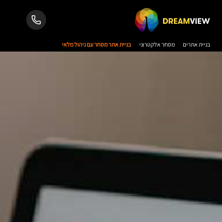
בניית אתרים
מסחר אלקטרוני
בניית אתר מסחר עם ניהול מלאי