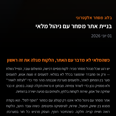
בלוג מסחר אלקטרוני
בניית אתר מסחר עם ניהול מלאי
01 יוני 2026
כשהמלאי לא מדבר עם האתר, הלקוח מגלה את זה ראשון
יש רגע שכל מנהל מסחר מכיר: לקוח מסיים רכישה, התשלום עובר, המייל נשלח
— ורק אז מתברר שהמוצר בכלל לא במלאי. לפעמים זו טעות אנוש, לפעמים
פער בין המחסן לאתר, ולפעמים מערכת שנבנתה מהר מדי כדי "לעלות לאוויר"
ולא מספיק נכון כדי לשרוד צמיחה. מבחוץ זו נראית תקלה קטנה. בפנים, זו כבר
שחיקה של אמון, שירות לקוחות בלחץ, ולעיתים גם פגיעה ישירה ברווחיות.
אתר מסחר עם ניהול מלאי איננו רק קטלוג עם כפתור "הוסף לסל". הוא נקודת
מפגש בין שיווק, תפעול, שירות, לוגיסטיקה ופיננסים. כשזה עובד היטב, הלקוח
רואה חוויית קנייה חלקה. כשהחיבור רופף, העסק מרגיש כל חור במערכת: