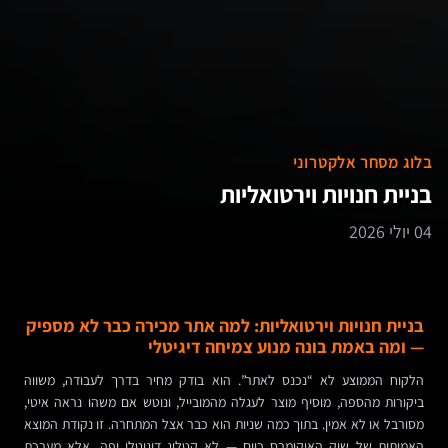
בלוג מסחר אלקטרוני
בניית חנויות וירטואליות
04 יולי 2026
בניית חנויות וירטואליות: למה אתר מכירה כבר לא מספיק
— ומה באמת בונה מנוע צמיחה דיגיטלי
הלקוח הממוצע לא “נכנס לאתר”. הוא בודק מחיר בדרך לעבודה, משווה
ביקורות מהספה, מוסיף מוצר לעגלה מהמובייל, ונוטש אם משהו נראה איטי,
מסורבל או לא אמין. בתוך כמה שניות הוא כבר אצל המתחרה. זו נקודת המוצא
האמיתית של שוק האיקומרס כיום — לא קטלוג דיגיטלי יפה, אלא מערכת