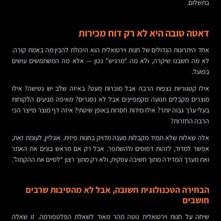
בתשלום.
דאטה טובה היא לא רק דוח מכירות
אחד היתרונות הגדולים של חנות וירטואלית הוא היכולת להבין מה באמת קורה.
לא מה חשבנו שיקרה, ולא מה “מרגיש” נכון — אלא מה המשתמשים עושים
בפועל.
אילו קטגוריות נצפות הרבה אבל מוכרות מעט? באיזה שלב יש נטישה? אילו
מוצרים מקבלים תנועה מקמפיינים אבל לא נסגרים? מאיפה מגיעים הלקוחות
בעלי ערך גבוה יותר? אילו מידות חסרות באופן שיטתי? איזה דף מוצר מייצר הכי
הרבה החזרות?
אלה שאלות שלא תמיד מקבלות מענה מדויק בחנות פיזית. אונליין, לעומת זאת,
אפשר למדוד, לזהות דפוסים ולהשתפר. אבל רק אם מראש בונים את האתר
ואת מערך המדידה מתוך חשיבה עסקית, ולא רק מתוך רצון “לסיים את ההקמה”.
הבחירה הטכנולוגית חשובה, אבל לא מהסיבות שרבים
חושבים
שיחה על חנות וירטואלית נוטה מהר מאוד לשאלת הפלטפורמה. זו שאלה