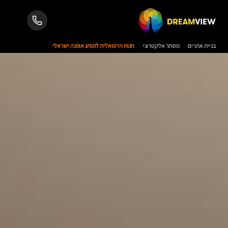
בניית אתרים
מסחר אלקטרוני
חנות וירטואלית למותג אופנה ישראלי