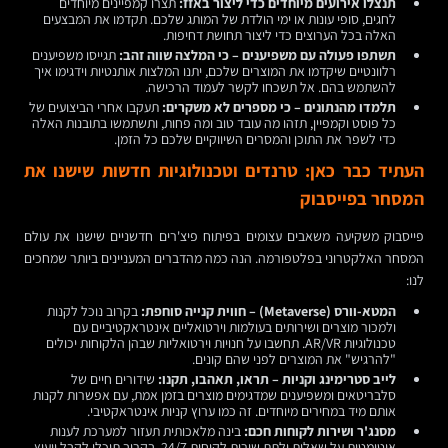
תנצלו אירועים מיוחדים כדי ליצור באזז:
תצרו קמפיינים מיוחדים
לחגים, סופי עונות או ימי הולדת של המותג שלכם. תקדמו את המבצעים
האלה בכל הערוצים כדי ליצור תחושת דחיפות.
תשתפו פעולה עם משפיענים – כי המלצה שווה זהב:
תגייסו משפיענים
רלוונטיים שיקדמו את המוצרים שלכם, יתנו המלצות אותנטיות וידגימו איך
להשתמש בהם. אל תשכחו לקשר לעמוד הרכישה.
תלמדו מהנתונים – כי מספרים לא משקרים:
תעקבו אחרי הביצועים של
כל פוסט וקמפיין, תזהו מה עובד טוב ומה פחות, ותשתמשו בתובנות האלה
כדי לשפר את התוכן והמסרים השיווקיים שלכם כל הזמן.
העתיד כבר כאן: טרנדים וטכנולוגיות חדשות שישנו את
המסחר בפייסבוק
פייסבוק משקיעה משאבים עצומים בפיתוח פיצ'רים חדשניים שישנו את עולם
המסחר האלקטרוני בפלטפורמה. הנה כמה מהדברים המעניינים ביותר שמחכים
לנו:
המטא-וורס (Metaverse) – חווית קנייה סוחפת:
בקרוב נוכל לקנות
ולמכור מוצרים ושירותים בעולמות וירטואליים אינטראקטיביים עם
טכנולוגיות AR/VR. תחשבו על חנויות וירטואליות שבהן הלקוחות יכולים
"להרגיש" את המוצרים לפני שהם קונים.
לייב סטרימינג וקניות – תראו, תאהבו, תקנו:
שידורים חיים של
סלבריטאים ומשפיענים שמדגימים מוצרים בזמן אמת, עם אפשרות לקנות
אותם מיד במחירים מיוחדים. זה כמו ערוץ קניות אינטראקטיבי.
מסנג'ר ושירות לקוחות חכם:
בינה מלאכותית תעזור למערכת לענות
אוטומטית על שאלות ולתת שירות לקוחות 24/7. בקרוב תוכלו לקבל ייעוץ