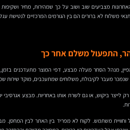
קים את זה. דוחות של Shopify בשנים האחרונות מצביעים שוב ושוב על כך שמהיר
עלויות נוספות ותנאי משלוח לא ברורים הם בין הגורמים המרכזיים ל
הר, התפעול משלם אחר כך
פיין, מנהל הסחר מעלה מבצע, דפי המוצר מתעדכנים בזמן, ו
ר שנמכר מעבר לקיבולת, משלוחים שמתעכבים, מוקד שירות שמ
ות.
 וחוויית משתמש. לקוח לא מפריד בין האתר לבין המחסן. מבח