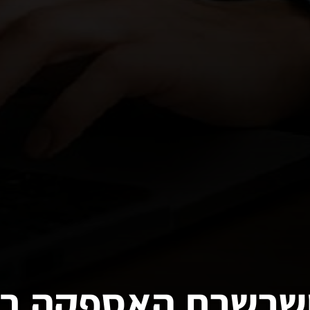
ושרשרת האספקה בא