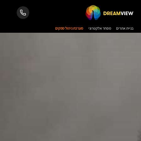
בניית אתרים
מסחר אלקטרוני
מערכת ניהול ספקים