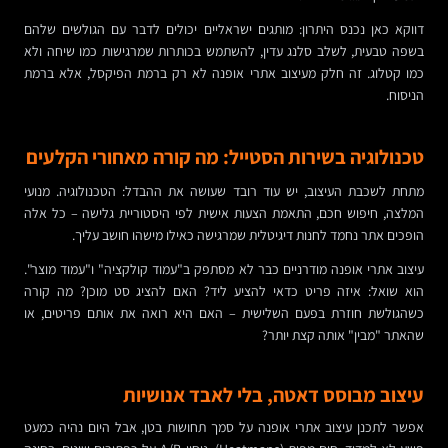
דווקא כאן נכנס היתרון: מותגים ישראליים יכולים לדבר עם הגולשים שלהם
בשפה טבעית, לשלב סלנג עדין, להשתמש בכותרות שמרגישות כמו שיחה ולא
כמו קטלוג. זה חלק מעיצוב אתרי אופנה לא רק ברמת הפיקסל, אלא ברמת
הניסוח.
טכנולוגיה בשירות הסטייל: מה קורה מאחורי הקלעים
מתחת לשכבת העיצוב, יש עוד רובד שעושה את ההבדל: הטכנולוגיה. מנועי
המלצה, חיפוש חכם, התאמת הצעות אישית לפי היסטוריית גלישה – כל אלה
הופכים אתר נחמד לחנות דיגיטלית שמרגישה כאילו מישהו חושב עליך.
עיצוב אתרי אופנה מודרניים כבר לא מסתפק ב"עמוד קולקציה" ו"עמוד מוצר".
הוא שואל: איזה פריט כדאי להציע ליד? האם להציג סט מוכן? מה קורה
כשהגולשת חוזרת בפעם השלישית – האם היא רואה את אותם פריטים, או
שהאתר "מבין" אותה קצת יותר?
עיצוב מבוסס דאטה, בלי לאבד אנושיות
אפשר לתכנן עיצוב אתרי אופנה על סמך תחושות בטן, אבל היום נהיה כמעט