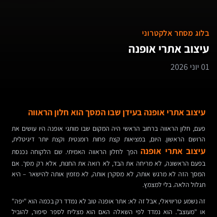
בלוג מסחר אלקטרוני
עיצוב אתרי אופנה
01 יוני 2026
עיצוב אתרי אופנה בעידן שבו המסך הוא חלון הראווה
פעם, חלון הראווה ברחוב הראשי היה המקום שבו מותגי אופנה היו עושים את
הרושם הראשון. היום, במציאות קצת פחות רומנטית וקצת יותר דיגיטלית,
עיצוב אתרי אופנה
הפך לחלון הראווה האמיתי. שם הלקוחה נכנסת
בפעם הראשונה, לא מריחה את הבד, לא רואה את החנות, אלא רק מסך. אם
המסך הזה לא מרגש אותה, לא מסקרן אותה, לא מזמין אותה להישאר – היא
תגלול הלאה. בלי למצמץ.
זה נשמע טריוויאלי, אבל זה לא: אתר אופנה טוב לא נמדד רק בכמה הוא "יפה"
או "מעוצב". הוא נמדד לפי השאלה האם הוא מצליח לספר סיפור, להוביל